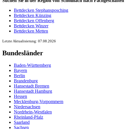
Suchen Sie in der Region von Schöllnach nach Fachgeschäften
Bettdecken Stephansposching
Bettdecken Künzing
Bettdecken Offenberg
Bettdecken Winzer
Bettdecken Metten
Letzte Aktualisierung: 07.08.2026
Bundesländer
Baden-Württemberg
Bayern
Berlin
Brandenburg
Hansestadt Bremen
Hansestadt Hamburg
Hessen
Mecklenburg-Vorpommern
Niedersachsen
Nordrhein-Westfalen
Rheinland-Pfalz
Saarland
Sachsen