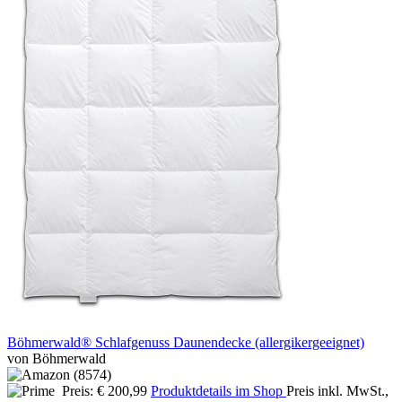
Böhmerwald® Schlafgenuss Daunendecke (allergikergeeignet)
von Böhmerwald
Preis: € 200,99
Produktdetails im Shop
Preis inkl. MwSt.,