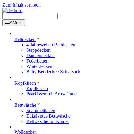
Zum Inhalt springen
Menü
Bettdecken
4-Jahreszeiten Bettdecken
Steppdecken
Daunendecken
Federbetten
Winterdecken
Baby Bettdecke / Schlafsack
Kopfkissen
Kopfkissen
Paarkissen mit Arm-Tunnel
Bettwäsche
Spannbettlaken
Eukalyptus Bettwäsche
Bettwäsche für Kinder
Wolldecken