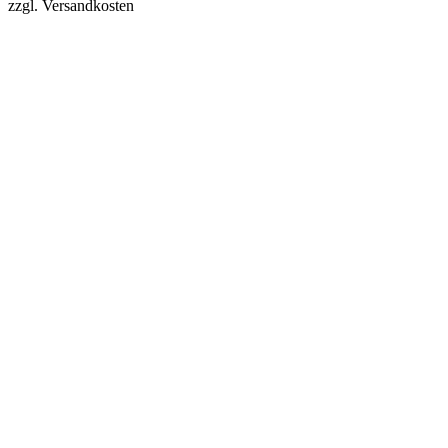
zzgl. Versandkosten