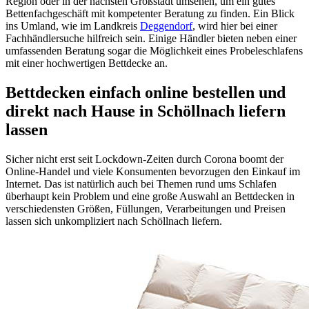
Region oder in der nächsten Großstadt umsehen, um ein gutes
Bettenfachgeschäft mit kompetenter Beratung zu finden. Ein Blick
ins Umland, wie im Landkreis
Deggendorf
, wird hier bei einer
Fachhändlersuche hilfreich sein. Einige Händler bieten neben einer
umfassenden Beratung sogar die Möglichkeit eines Probeleschlafens
mit einer hochwertigen Bettdecke an.
Bettdecken einfach online bestellen und
direkt nach Hause in Schöllnach liefern
lassen
Sicher nicht erst seit Lockdown-Zeiten durch Corona boomt der
Online-Handel und viele Konsumenten bevorzugen den Einkauf im
Internet. Das ist natürlich auch bei Themen rund ums Schlafen
überhaupt kein Problem und eine große Auswahl an Bettdecken in
verschiedensten Größen, Füllungen, Verarbeitungen und Preisen
lassen sich unkompliziert nach Schöllnach liefern.