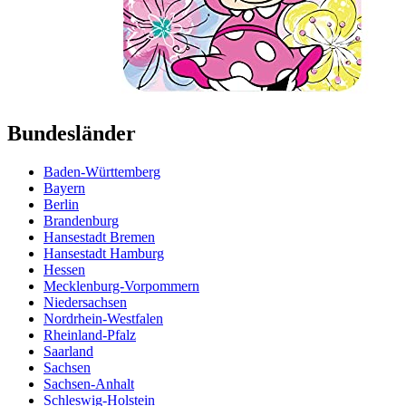
Bundesländer
Baden-Württemberg
Bayern
Berlin
Brandenburg
Hansestadt Bremen
Hansestadt Hamburg
Hessen
Mecklenburg-Vorpommern
Niedersachsen
Nordrhein-Westfalen
Rheinland-Pfalz
Saarland
Sachsen
Sachsen-Anhalt
Schleswig-Holstein