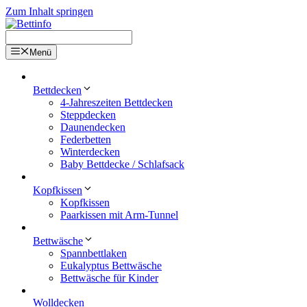
Zum Inhalt springen
Menü
Bettdecken
4-Jahreszeiten Bettdecken
Steppdecken
Daunendecken
Federbetten
Winterdecken
Baby Bettdecke / Schlafsack
Kopfkissen
Kopfkissen
Paarkissen mit Arm-Tunnel
Bettwäsche
Spannbettlaken
Eukalyptus Bettwäsche
Bettwäsche für Kinder
Wolldecken