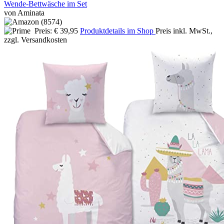
Wende-Bettwäsche im Set
von Aminata
Preis: € 39,95
Produktdetails im Shop
Preis inkl. MwSt.,
zzgl. Versandkosten