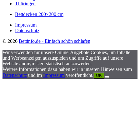
Thüringen
Bettdecken 200×200 cm
Impressum
Datenschutz
© 2026
Bettinfo.de - Einfach schön schlafen
Wir verwenden für unsere Online-Angebote Cookies, um Inhalte
und Werbeanzeigen auszuspielen und um Zugriffe auf unsere
Website anonymisiert statistisch auszuwerten.
Weitere Informationen dazu haben wir in unseren Hinweisen zum
Datenschutz
und im
Impressum
veröffentlicht.
OK