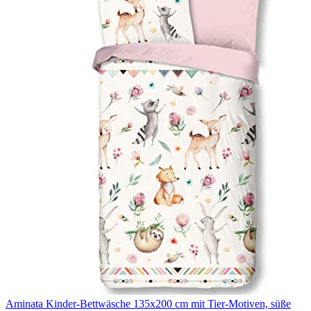
Aminata Kinder-Bettwäsche 135x200 cm mit Tier-Motiven, süße