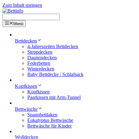
Zum Inhalt springen
Menü
Bettdecken
4-Jahreszeiten Bettdecken
Steppdecken
Daunendecken
Federbetten
Winterdecken
Baby Bettdecke / Schlafsack
Kopfkissen
Kopfkissen
Paarkissen mit Arm-Tunnel
Bettwäsche
Spannbettlaken
Eukalyptus Bettwäsche
Bettwäsche für Kinder
Wolldecken