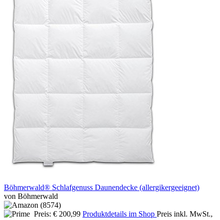
Böhmerwald® Schlafgenuss Daunendecke (allergikergeeignet)
von Böhmerwald
Preis: € 200,99
Produktdetails im Shop
Preis inkl. MwSt.,