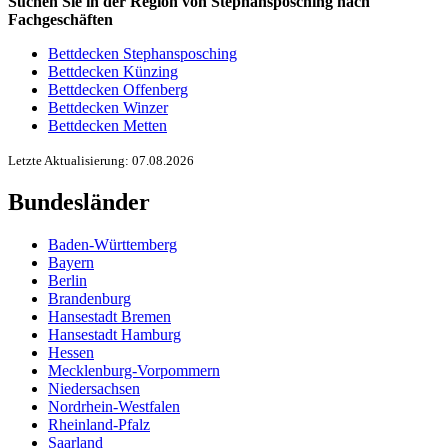
Suchen Sie in der Region von Stephansposching nach
Fachgeschäften
Bettdecken Stephansposching
Bettdecken Künzing
Bettdecken Offenberg
Bettdecken Winzer
Bettdecken Metten
Letzte Aktualisierung: 07.08.2026
Bundesländer
Baden-Württemberg
Bayern
Berlin
Brandenburg
Hansestadt Bremen
Hansestadt Hamburg
Hessen
Mecklenburg-Vorpommern
Niedersachsen
Nordrhein-Westfalen
Rheinland-Pfalz
Saarland