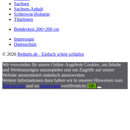
Sachsen
Sachsen-Anhalt
Schleswig-Holstein
Thüringen
Bettdecken 200×200 cm
Impressum
Datenschutz
© 2026
Bettinfo.de - Einfach schön schlafen
Wir verwenden für unsere Online-Angebote Cookies, um Inhalte
und Werbeanzeigen auszuspielen und um Zugriffe auf unsere
Website anonymisiert statistisch auszuwerten.
Weitere Informationen dazu haben wir in unseren Hinweisen zum
Datenschutz
und im
Impressum
veröffentlicht.
OK