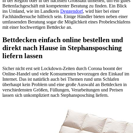
in der Region oder in der nächsten Großstadt umsehen, um ein gutes
Bettenfachgeschäft mit kompetenter Beratung zu finden. Ein Blick
ins Umland, wie im Landkreis
Deggendorf
, wird hier bei einer
Fachhändlersuche hilfreich sein. Einige Händler bieten neben einer
umfassenden Beratung sogar die Möglichkeit eines Probeleschlafens
mit einer hochwertigen Bettdecke an.
Bettdecken einfach online bestellen und
direkt nach Hause in Stephansposching
liefern lassen
Sicher nicht erst seit Lockdown-Zeiten durch Corona boomt der
Online-Handel und viele Konsumenten bevorzugen den Einkauf im
Internet. Das ist natürlich auch bei Themen rund ums Schlafen
überhaupt kein Problem und eine große Auswahl an Bettdecken in
verschiedensten Größen, Füllungen, Verarbeitungen und Preisen
lassen sich unkompliziert nach Stephansposching liefern.