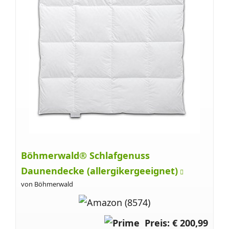
Böhmerwald® Schlafgenuss
Daunendecke (allergikergeeignet)
von Böhmerwald
Preis: € 200,99