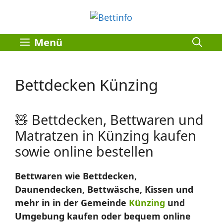
Zum
Inhalt
springen
Menü
Bettdecken Künzing
🧸 Bettdecken, Bettwaren und
Matratzen in Künzing kaufen
sowie online bestellen
Bettwaren wie Bettdecken,
Daunendecken, Bettwäsche, Kissen und
mehr in in der Gemeinde
Künzing
und
Umgebung kaufen oder bequem online