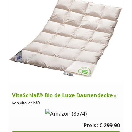
VitaSchlaf® Bio de Luxe Daunendecke
von VitaSchlaf®
Preis: € 299,90