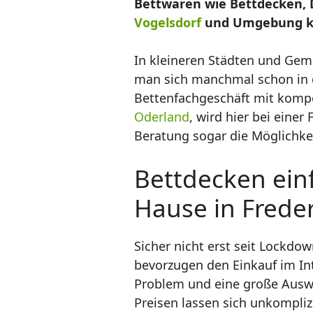
Bettwaren wie Bettdecken, 
Vogelsdorf
und Umgebung kau
In kleineren Städten und Gem
man sich manchmal schon in 
Bettenfachgeschäft mit kompe
Oderland
, wird hier bei eine
Beratung sogar die Möglichkei
Bettdecken einf
Hause in Freder
Sicher nicht erst seit Lockd
bevorzugen den Einkauf im In
Problem und eine große Auswa
Preisen lassen sich unkomplizi