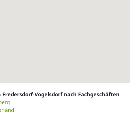
n Fredersdorf-Vogelsdorf nach Fachgeschäften
berg
orland