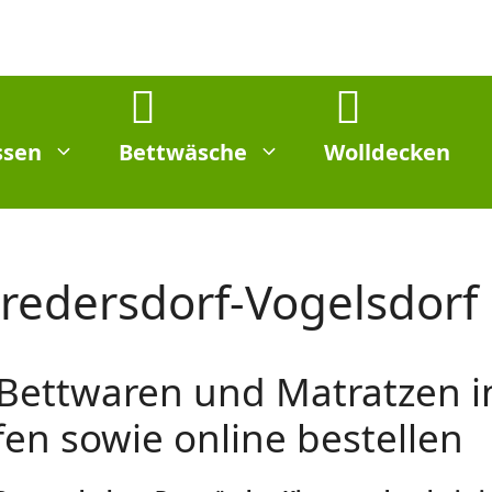
ssen
Bettwäsche
Wolldecken
redersdorf-Vogelsdorf
 Bettwaren und Matratzen i
en sowie online bestellen