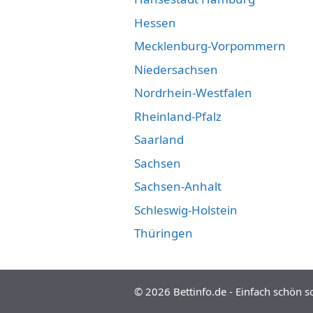
Hessen
Mecklenburg-Vorpommern
Niedersachsen
Nordrhein-Westfalen
Rheinland-Pfalz
Saarland
Sachsen
Sachsen-Anhalt
Schleswig-Holstein
Thüringen
© 2026
Bettinfo.de - Einfach schön s