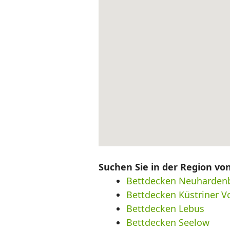
Suchen Sie in der Region vo
Bettdecken Neuharden
Bettdecken Küstriner V
Bettdecken Lebus
Bettdecken Seelow