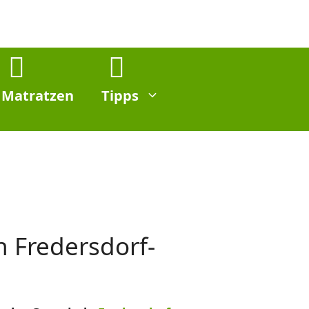
Matratzen
Tipps
n Fredersdorf-