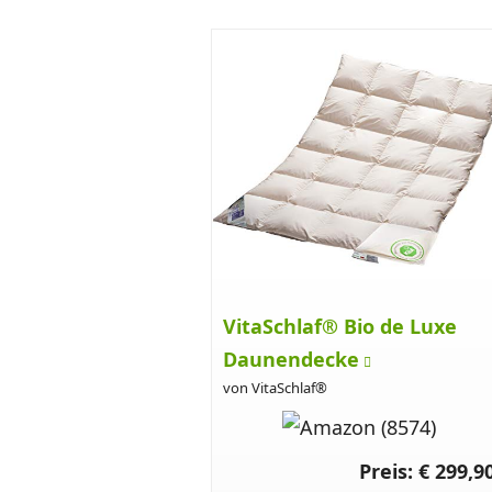
VitaSchlaf® Bio de Luxe
Daunendecke
von VitaSchlaf®
Preis: € 299,9