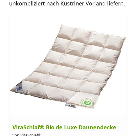
unkompliziert nach Küstriner Vorland liefern.
VitaSchlaf® Bio de Luxe Daunendecke
von VitaSchlaf®