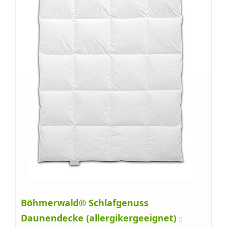
Böhmerwald® Schlafgenuss
Daunendecke (allergikergeeignet)