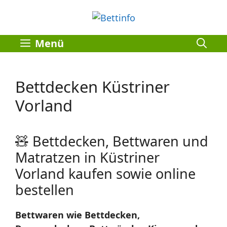
Zum
Inhalt
springen
Menü
Bettdecken Küstriner
Vorland
🧸 Bettdecken, Bettwaren und
Matratzen in Küstriner
Vorland kaufen sowie online
bestellen
Bettwaren wie Bettdecken,