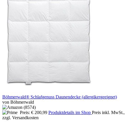
Böhmerwald® Schlafgenuss Daunendecke (allergikergeeignet)
von Böhmerwald
Preis: € 200,99
Produktdetails im Shop
Preis inkl. MwSt.,
zzgl. Versandkosten