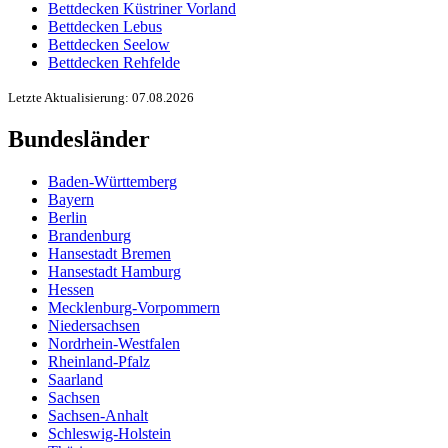
Bettdecken Küstriner Vorland
Bettdecken Lebus
Bettdecken Seelow
Bettdecken Rehfelde
Letzte Aktualisierung: 07.08.2026
Bundesländer
Baden-Württemberg
Bayern
Berlin
Brandenburg
Hansestadt Bremen
Hansestadt Hamburg
Hessen
Mecklenburg-Vorpommern
Niedersachsen
Nordrhein-Westfalen
Rheinland-Pfalz
Saarland
Sachsen
Sachsen-Anhalt
Schleswig-Holstein