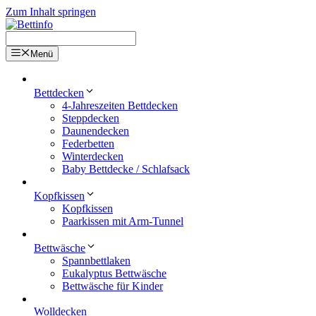
Zum Inhalt springen
Menü
Bettdecken
4-Jahreszeiten Bettdecken
Steppdecken
Daunendecken
Federbetten
Winterdecken
Baby Bettdecke / Schlafsack
Kopfkissen
Kopfkissen
Paarkissen mit Arm-Tunnel
Bettwäsche
Spannbettlaken
Eukalyptus Bettwäsche
Bettwäsche für Kinder
Wolldecken