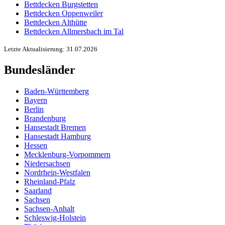
Bettdecken Burgstetten
Bettdecken Oppenweiler
Bettdecken Althütte
Bettdecken Allmersbach im Tal
Letzte Aktualisierung: 31.07.2026
Bundesländer
Baden-Württemberg
Bayern
Berlin
Brandenburg
Hansestadt Bremen
Hansestadt Hamburg
Hessen
Mecklenburg-Vorpommern
Niedersachsen
Nordrhein-Westfalen
Rheinland-Pfalz
Saarland
Sachsen
Sachsen-Anhalt
Schleswig-Holstein