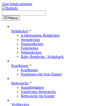
Zum Inhalt springen
Menü
Bettdecken
4-Jahreszeiten Bettdecken
Steppdecken
Daunendecken
Federbetten
Winterdecken
Baby Bettdecke / Schlafsack
Kopfkissen
Kopfkissen
Paarkissen mit Arm-Tunnel
Bettwäsche
Spannbettlaken
Eukalyptus Bettwäsche
Bettwäsche für Kinder
Wolldecken