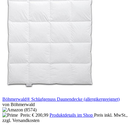
Böhmerwald® Schlafgenuss Daunendecke (allergikergeeignet)
von Böhmerwald
Preis: € 200,99
Produktdetails im Shop
Preis inkl. MwSt.,
zzgl. Versandkosten