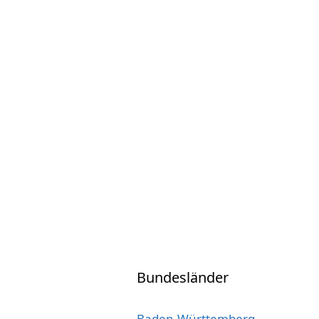
Bundesländer
Baden-Württemberg