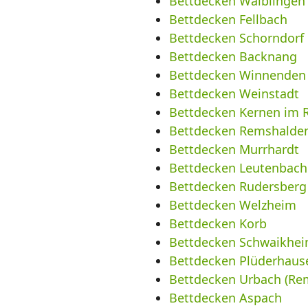
Bettdecken Waiblingen
Bettdecken Fellbach
Bettdecken Schorndorf
Bettdecken Backnang
Bettdecken Winnenden
Bettdecken Weinstadt
Bettdecken Kernen im 
Bettdecken Remshalde
Bettdecken Murrhardt
Bettdecken Leutenbach
Bettdecken Rudersberg
Bettdecken Welzheim
Bettdecken Korb
Bettdecken Schwaikhe
Bettdecken Plüderhaus
Bettdecken Urbach (Rem
Bettdecken Aspach