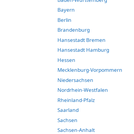
Bayern
Berlin
Brandenburg
Hansestadt Bremen
Hansestadt Hamburg
Hessen
Mecklenburg-Vorpommern
Niedersachsen
Nordrhein-Westfalen
Rheinland-Pfalz
Saarland
Sachsen
Sachsen-Anhalt