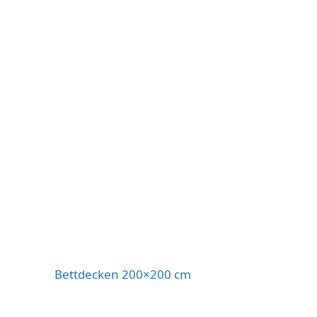
Bettdecken 200×200 cm