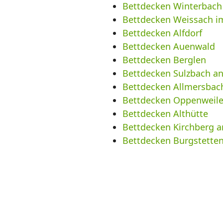
Bettdecken Winterbach
Bettdecken Weissach im
Bettdecken Alfdorf
Bettdecken Auenwald
Bettdecken Berglen
Bettdecken Sulzbach an
Bettdecken Allmersbach
Bettdecken Oppenweile
Bettdecken Althütte
Bettdecken Kirchberg a
Bettdecken Burgstette