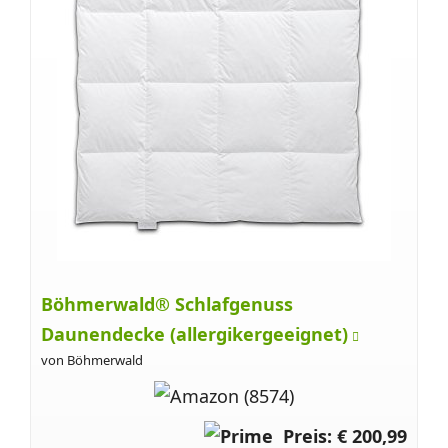
Böhmerwald® Schlafgenuss
Daunendecke (allergikergeeignet)
von Böhmerwald
Preis: € 200,99