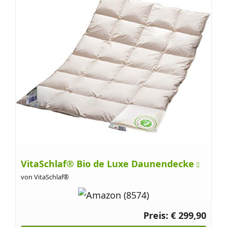
VitaSchlaf® Bio de Luxe Daunendecke
von VitaSchlaf®
Preis: € 299,90