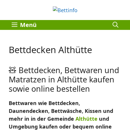
Zum
Inhalt
springen
Menü
Bettdecken Althütte
🧸 Bettdecken, Bettwaren und
Matratzen in Althütte kaufen
sowie online bestellen
Bettwaren wie Bettdecken,
Daunendecken, Bettwäsche, Kissen und
mehr in in der Gemeinde
Althütte
und
Umgebung kaufen oder bequem online