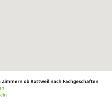
on Zimmern ob Rottweil nach Fachgeschäften
en
eln