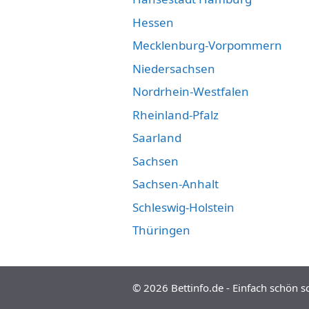
Hessen
Mecklenburg-Vorpommern
Niedersachsen
Nordrhein-Westfalen
Rheinland-Pfalz
Saarland
Sachsen
Sachsen-Anhalt
Schleswig-Holstein
Thüringen
© 2026
Bettinfo.de - Einfach schön s