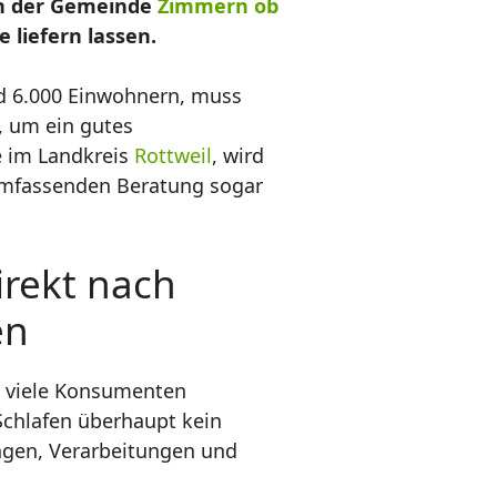
in der Gemeinde
Zimmern ob
liefern lassen.
nd 6.000 Einwohnern, muss
, um ein gutes
e im Landkreis
Rottweil
, wird
r umfassenden Beratung sogar
irekt nach
en
d viele Konsumenten
Schlafen überhaupt kein
ngen, Verarbeitungen und