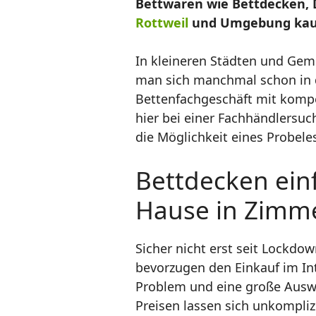
Bettwaren wie Bettdecken, 
Rottweil
und Umgebung kaufe
In kleineren Städten und Gem
man sich manchmal schon in 
Bettenfachgeschäft mit kompe
hier bei einer Fachhändlersuc
die Möglichkeit eines Probele
Bettdecken einf
Hause in Zimmer
Sicher nicht erst seit Lockd
bevorzugen den Einkauf im In
Problem und eine große Auswa
Preisen lassen sich unkompliz