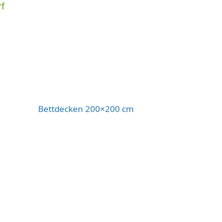
rf
Bettdecken 200×200 cm