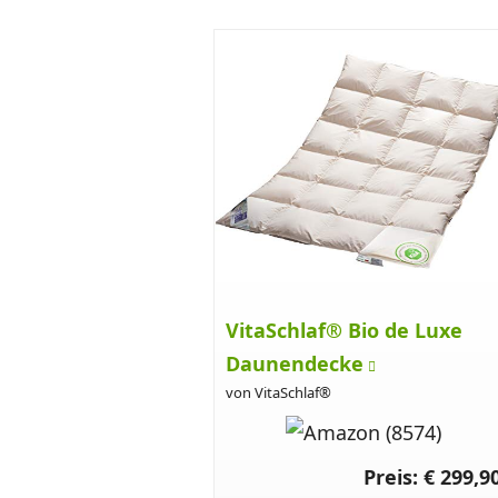
VitaSchlaf® Bio de Luxe
Daunendecke
von VitaSchlaf®
Preis: € 299,9