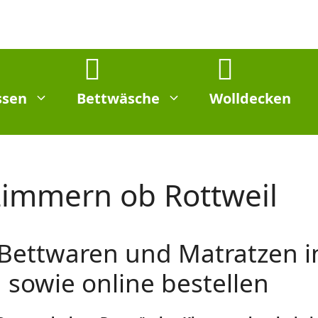
ssen
Bettwäsche
Wolldecken
Zimmern ob Rottweil
 Bettwaren und Matratzen 
 sowie online bestellen