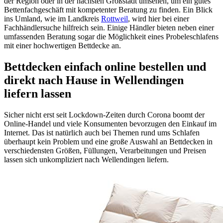
der Region oder in der nächsten Großstadt umsehen, um ein gutes
Bettenfachgeschäft mit kompetenter Beratung zu finden. Ein Blick
ins Umland, wie im Landkreis
Rottweil
, wird hier bei einer
Fachhändlersuche hilfreich sein. Einige Händler bieten neben einer
umfassenden Beratung sogar die Möglichkeit eines Probeleschlafens
mit einer hochwertigen Bettdecke an.
Bettdecken einfach online bestellen und
direkt nach Hause in Wellendingen
liefern lassen
Sicher nicht erst seit Lockdown-Zeiten durch Corona boomt der
Online-Handel und viele Konsumenten bevorzugen den Einkauf im
Internet. Das ist natürlich auch bei Themen rund ums Schlafen
überhaupt kein Problem und eine große Auswahl an Bettdecken in
verschiedensten Größen, Füllungen, Verarbeitungen und Preisen
lassen sich unkompliziert nach Wellendingen liefern.