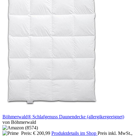
Böhmerwald® Schlafgenuss Daunendecke (allergikergeeignet)
von Böhmerwald
Preis: € 200,99
Produktdetails im Shop
Preis inkl. MwSt.,