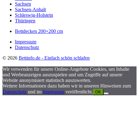
Sachsen
Sachsen-Anhalt
Schleswig-Holstein
Thüringen
Bettdecken 200×200 cm
Impressum
Datenschutz
© 2026
Bettinfo.de - Einfach schön schlafen
Wir verwenden für unsere Online-Angebote Cookies, um Inhalte
und Werbeanzeigen auszuspielen und um Zugriffe auf unsere
Website anonymisiert statistisch auszuwerten.
Weitere Informationen dazu haben wir in unseren Hinweisen zum
Datenschutz
und im
Impressum
veröffentlicht.
OK