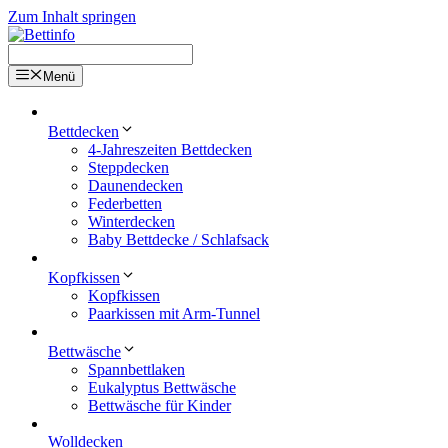
Zum Inhalt springen
Menü
Bettdecken
4-Jahreszeiten Bettdecken
Steppdecken
Daunendecken
Federbetten
Winterdecken
Baby Bettdecke / Schlafsack
Kopfkissen
Kopfkissen
Paarkissen mit Arm-Tunnel
Bettwäsche
Spannbettlaken
Eukalyptus Bettwäsche
Bettwäsche für Kinder
Wolldecken