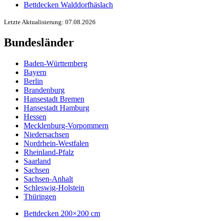
Bettdecken Walddorfhäslach
Letzte Aktualisierung: 07.08.2026
Bundesländer
Baden-Württemberg
Bayern
Berlin
Brandenburg
Hansestadt Bremen
Hansestadt Hamburg
Hessen
Mecklenburg-Vorpommern
Niedersachsen
Nordrhein-Westfalen
Rheinland-Pfalz
Saarland
Sachsen
Sachsen-Anhalt
Schleswig-Holstein
Thüringen
Bettdecken 200×200 cm