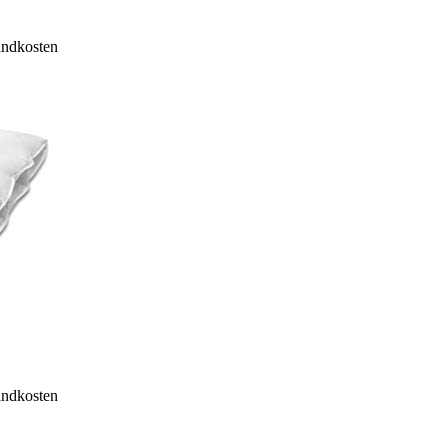
sandkosten
sandkosten