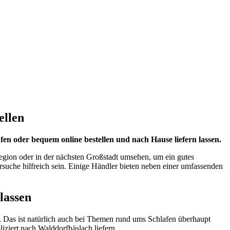
ellen
 oder bequem online bestellen und nach Hause liefern lassen.
gion oder in der nächsten Großstadt umsehen, um ein gutes
ersuche hilfreich sein. Einige Händler bieten neben einer umfassenden
lassen
 Das ist natürlich auch bei Themen rund ums Schlafen überhaupt
ziert nach Walddorfhäslach liefern.