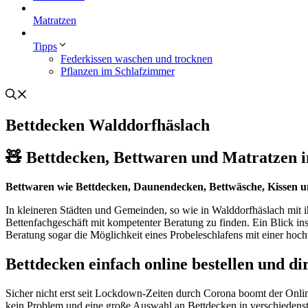
Matratzen
Tipps
Federkissen waschen und trocknen
Pflanzen im Schlafzimmer
Bettdecken Walddorfhäslach
🧸 Bettdecken, Bettwaren und Matratzen i
Bettwaren wie Bettdecken, Daunendecken, Bettwäsche, Kissen 
In kleineren Städten und Gemeinden, so wie in Walddorfhäslach mit 
Bettenfachgeschäft mit kompetenter Beratung zu finden. Ein Blick i
Beratung sogar die Möglichkeit eines Probeleschlafens mit einer hoc
Bettdecken einfach online bestellen und di
Sicher nicht erst seit Lockdown-Zeiten durch Corona boomt der Onli
kein Problem und eine große Auswahl an Bettdecken in verschiedenste