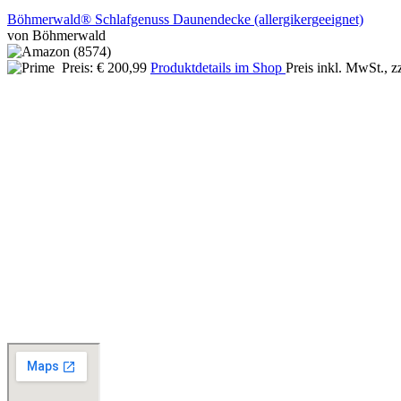
Böhmerwald® Schlafgenuss Daunendecke (allergikergeeignet)
von Böhmerwald
Preis: € 200,99
Produktdetails im Shop
Preis inkl. MwSt., z