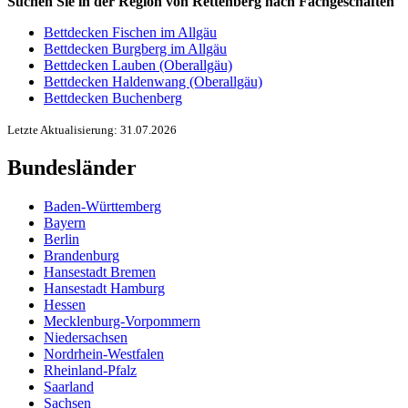
Suchen Sie in der Region von Rettenberg nach Fachgeschäften
Bettdecken Fischen im Allgäu
Bettdecken Burgberg im Allgäu
Bettdecken Lauben (Oberallgäu)
Bettdecken Haldenwang (Oberallgäu)
Bettdecken Buchenberg
Letzte Aktualisierung: 31.07.2026
Bundesländer
Baden-Württemberg
Bayern
Berlin
Brandenburg
Hansestadt Bremen
Hansestadt Hamburg
Hessen
Mecklenburg-Vorpommern
Niedersachsen
Nordrhein-Westfalen
Rheinland-Pfalz
Saarland
Sachsen