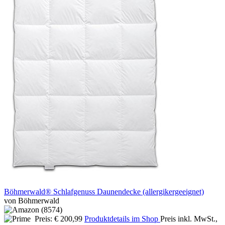
Böhmerwald® Schlafgenuss Daunendecke (allergikergeeignet)
von Böhmerwald
Preis: € 200,99
Produktdetails im Shop
Preis inkl. MwSt.,