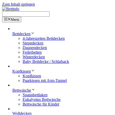
Zum Inhalt springen
Menü
Bettdecken
4-Jahreszeiten Bettdecken
Steppdecken
Daunendecken
Federbetten
Winterdecken
Baby Bettdecke / Schlafsack
Kopfkissen
Kopfkissen
Paarkissen mit Arm-Tunnel
Bettwäsche
Spannbettlaken
Eukalyptus Bettwäsche
Bettwäsche für Kinder
Wolldecken