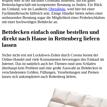
Region oder in der nächsten Großstadt umsehen, um ein gutes
Bettenfachgeschäft mit kompetenter Beratung zu finden. Ein Blick
ins Umland, wie im Landkreis
Oberallgäu
, wird hier bei einer
Fachhändlersuche hilfreich sein. Einige Händler bieten neben einer
umfassenden Beratung sogar die Möglichkeit eines Probeleschlafens
mit einer hochwertigen Bettdecke an.
Bettdecken einfach online bestellen und
direkt nach Hause in Rettenberg liefern
lassen
Sicher nicht erst seit Lockdown-Zeiten durch Corona boomt der
Online-Handel und viele Konsumenten bevorzugen den Einkauf im
Internet. Das ist natürlich auch bei Themen rund ums Schlafen
überhaupt kein Problem und eine große Auswahl an Bettdecken in
verschiedensten Größen, Füllungen, Verarbeitungen und Preisen
lassen sich unkompliziert nach Rettenberg liefern.