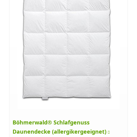
Böhmerwald® Schlafgenuss
Daunendecke (allergikergeeignet)