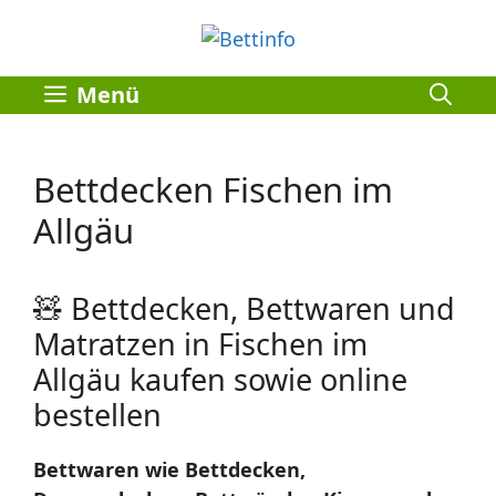
Zum
Inhalt
springen
Menü
Bettdecken Fischen im
Allgäu
🧸 Bettdecken, Bettwaren und
Matratzen in Fischen im
Allgäu kaufen sowie online
bestellen
Bettwaren wie Bettdecken,