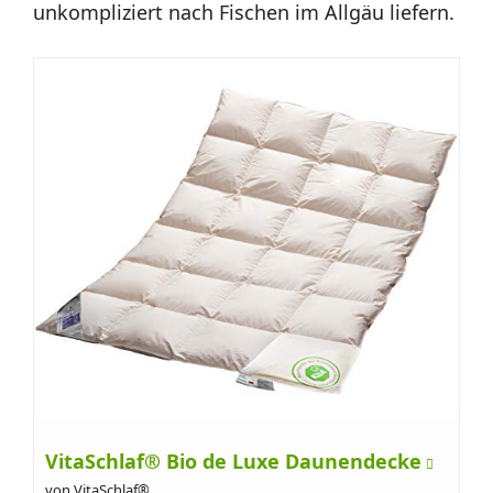
unkompliziert nach Fischen im Allgäu liefern.
VitaSchlaf® Bio de Luxe Daunendecke
von VitaSchlaf®