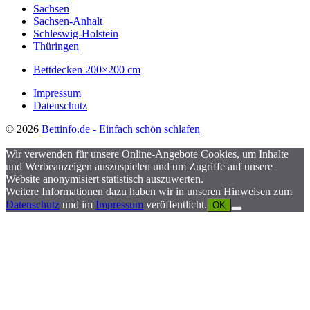
Sachsen
Sachsen-Anhalt
Schleswig-Holstein
Thüringen
Bettdecken 200×200 cm
Impressum
Datenschutz
© 2026
Bettinfo.de - Einfach schön schlafen
Wir verwenden für unsere Online-Angebote Cookies, um Inhalte
und Werbeanzeigen auszuspielen und um Zugriffe auf unsere
Website anonymisiert statistisch auszuwerten.
Weitere Informationen dazu haben wir in unseren Hinweisen zum
Datenschutz
und im
Impressum
veröffentlicht.
OK