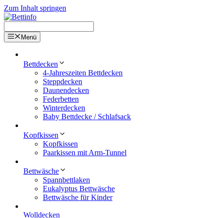
Zum Inhalt springen
Menü
Bettdecken
4-Jahreszeiten Bettdecken
Steppdecken
Daunendecken
Federbetten
Winterdecken
Baby Bettdecke / Schlafsack
Kopfkissen
Kopfkissen
Paarkissen mit Arm-Tunnel
Bettwäsche
Spannbettlaken
Eukalyptus Bettwäsche
Bettwäsche für Kinder
Wolldecken