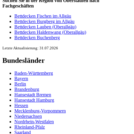
Suchen Sie in der Region von Oberstaufen nach
Fachgeschäften
Bettdecken Fischen im Allgäu
Bettdecken Burgberg im Allgäu
Bettdecken Lauben (Oberallgäu)
Bettdecken Haldenwang (Oberallgäu)
Bettdecken Buchenberg
Letzte Aktualisierung: 31.07.2026
Bundesländer
Baden-Württemberg
Bayern
Berlin
Brandenburg
Hansestadt Bremen
Hansestadt Hamburg
Hessen
Mecklenburg-Vorpommern
Niedersachsen
Nordrhein-Westfalen
Rheinland-Pfalz
Saarland