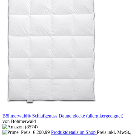
Böhmerwald® Schlafgenuss Daunendecke (allergikergeeignet)
von Böhmerwald
Preis: € 200,99
Produktdetails im Shop
Preis inkl. MwSt.,