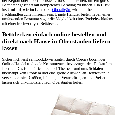
der Region oder in der nächsten Großstadt umsehen, um ein gutes
Bettenfachgeschäft mit kompetenter Beratung zu finden. Ein Blick
ins Umland, wie im Landkreis
Oberallgäu
, wird hier bei einer
Fachhändlersuche hilfreich sein. Einige Händler bieten neben einer
umfassenden Beratung sogar die Möglichkeit eines Probeleschlafens
mit einer hochwertigen Bettdecke an.
Bettdecken einfach online bestellen und
direkt nach Hause in Oberstaufen liefern
lassen
Sicher nicht erst seit Lockdown-Zeiten durch Corona boomt der
Online-Handel und viele Konsumenten bevorzugen den Einkauf im
Internet. Das ist natürlich auch bei Themen rund ums Schlafen
überhaupt kein Problem und eine große Auswahl an Bettdecken in
verschiedensten Größen, Füllungen, Verarbeitungen und Preisen
lassen sich unkompliziert nach Oberstaufen liefern.