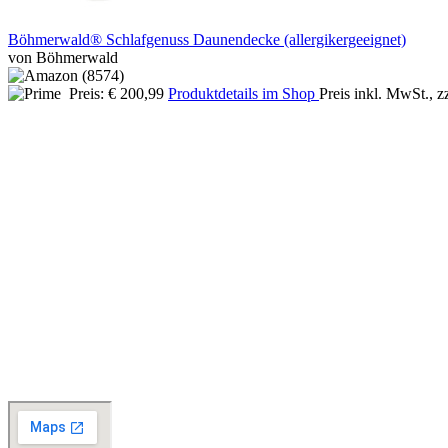
Böhmerwald® Schlafgenuss Daunendecke (allergikergeeignet)
von Böhmerwald
Preis: € 200,99
Produktdetails im Shop
Preis inkl. MwSt., z