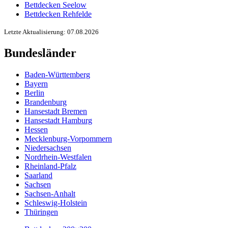
Bettdecken Seelow
Bettdecken Rehfelde
Letzte Aktualisierung: 07.08.2026
Bundesländer
Baden-Württemberg
Bayern
Berlin
Brandenburg
Hansestadt Bremen
Hansestadt Hamburg
Hessen
Mecklenburg-Vorpommern
Niedersachsen
Nordrhein-Westfalen
Rheinland-Pfalz
Saarland
Sachsen
Sachsen-Anhalt
Schleswig-Holstein
Thüringen