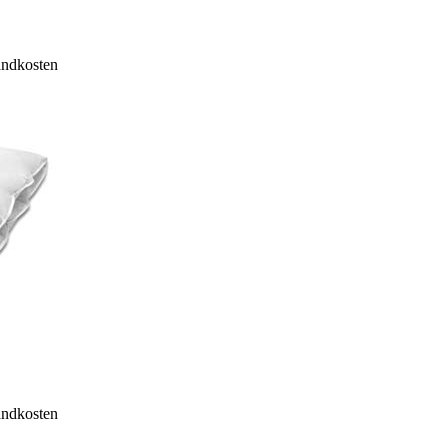
sandkosten
sandkosten