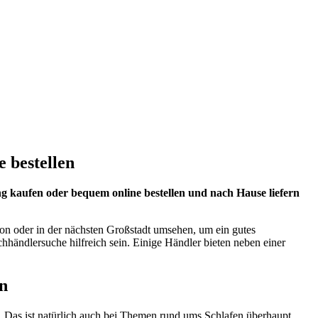
 bestellen
kaufen oder bequem online bestellen und nach Hause liefern
n oder in der nächsten Großstadt umsehen, um ein gutes
achhändlersuche hilfreich sein. Einige Händler bieten neben einer
en
 Das ist natürlich auch bei Themen rund ums Schlafen überhaupt