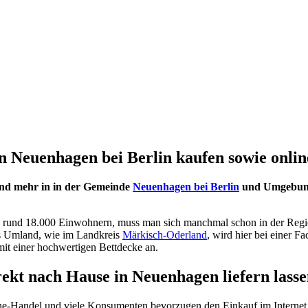
 Neuenhagen bei Berlin kaufen sowie online
und mehr in in der Gemeinde
Neuenhagen bei Berlin
und Umgebung 
n rund 18.000 Einwohnern, muss man sich manchmal schon in der Regio
ns Umland, wie im Landkreis
Märkisch-Oderland
, wird hier bei einer F
mit einer hochwertigen Bettdecke an.
rekt nach Hause in Neuenhagen liefern lass
ne-Handel und viele Konsumenten bevorzugen den Einkauf im Internet.