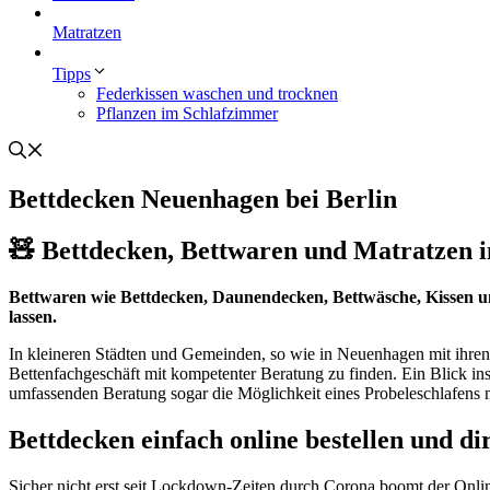
Matratzen
Tipps
Federkissen waschen und trocknen
Pflanzen im Schlafzimmer
Bettdecken Neuenhagen bei Berlin
🧸 Bettdecken, Bettwaren und Matratzen in
Bettwaren wie Bettdecken, Daunendecken, Bettwäsche, Kissen 
lassen.
In kleineren Städten und Gemeinden, so wie in Neuenhagen mit ihre
Bettenfachgeschäft mit kompetenter Beratung zu finden. Ein Blick i
umfassenden Beratung sogar die Möglichkeit eines Probeleschlafens 
Bettdecken einfach online bestellen und di
Sicher nicht erst seit Lockdown-Zeiten durch Corona boomt der Onli