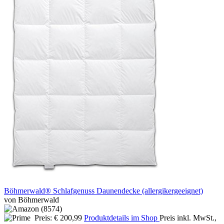
Böhmerwald® Schlafgenuss Daunendecke (allergikergeeignet)
von Böhmerwald
Preis: € 200,99
Produktdetails im Shop
Preis inkl. MwSt.,