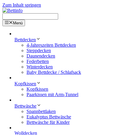
Zum Inhalt springen
Menü
Bettdecken
4-Jahreszeiten Bettdecken
Steppdecken
Daunendecken
Federbetten
Winterdecken
Baby Bettdecke / Schlafsack
Kopfkissen
Kopfkissen
Paarkissen mit Arm-Tunnel
Bettwäsche
Spannbettlaken
Eukalyptus Bettwäsche
Bettwäsche für Kinder
Wolldecken