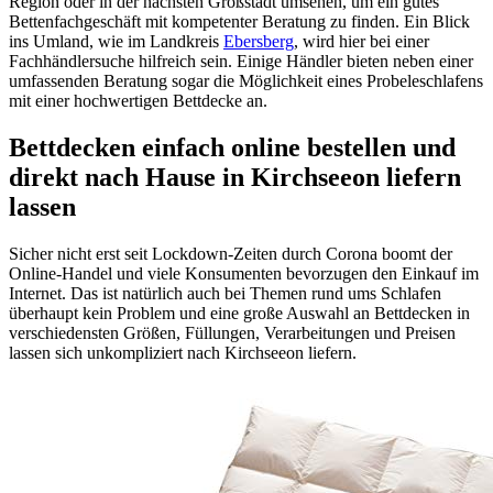
Region oder in der nächsten Großstadt umsehen, um ein gutes
Bettenfachgeschäft mit kompetenter Beratung zu finden. Ein Blick
ins Umland, wie im Landkreis
Ebersberg
, wird hier bei einer
Fachhändlersuche hilfreich sein. Einige Händler bieten neben einer
umfassenden Beratung sogar die Möglichkeit eines Probeleschlafens
mit einer hochwertigen Bettdecke an.
Bettdecken einfach online bestellen und
direkt nach Hause in Kirchseeon liefern
lassen
Sicher nicht erst seit Lockdown-Zeiten durch Corona boomt der
Online-Handel und viele Konsumenten bevorzugen den Einkauf im
Internet. Das ist natürlich auch bei Themen rund ums Schlafen
überhaupt kein Problem und eine große Auswahl an Bettdecken in
verschiedensten Größen, Füllungen, Verarbeitungen und Preisen
lassen sich unkompliziert nach Kirchseeon liefern.