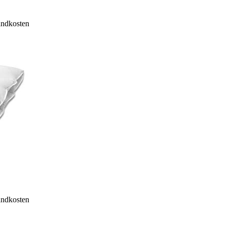
sandkosten
sandkosten