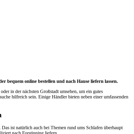
 bequem online bestellen und nach Hause liefern lassen.
oder in der nächsten Großstadt umsehen, um ein gutes
rsuche hilfreich sein. Einige Händler bieten neben einer umfassenden
n
 Das ist natürlich auch bei Themen rund ums Schlafen überhaupt
iert nach Forstinning liefern.