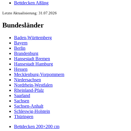
Bettdecken Aßling
Letzte Aktualisierung: 31.07.2026
Bundesländer
Baden-Württemberg
Bayern
Berlin
Brandenburg
Hansestadt Bremen
Hansestadt Hamburg
Hessen
Mecklenburg-Vorpommern
Niedersachsen
Nordrhein-Westfalen
Rheinland-Pfalz
Saarland
Sachsen
Sachsen-Anhalt
Schleswig-Holstein
Thüringen
Bettdecken 200×200 cm