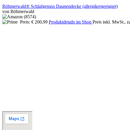
Böhmerwald® Schlafgenuss Daunendecke (allergikergeeignet)
von Böhmerwald
Preis: € 200,99
Produktdetails im Shop
Preis inkl. MwSt., z