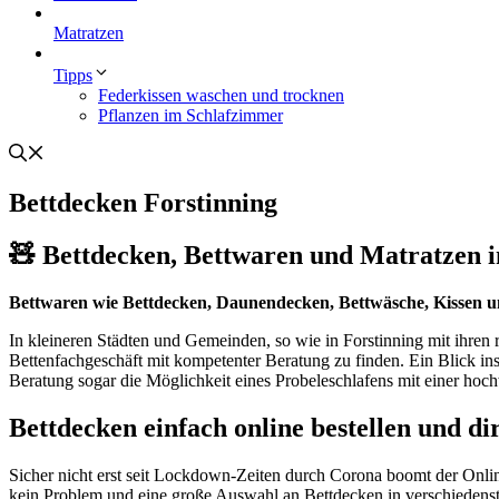
Matratzen
Tipps
Federkissen waschen und trocknen
Pflanzen im Schlafzimmer
Bettdecken Forstinning
🧸 Bettdecken, Bettwaren und Matratzen in
Bettwaren wie Bettdecken, Daunendecken, Bettwäsche, Kissen 
In kleineren Städten und Gemeinden, so wie in Forstinning mit ihre
Bettenfachgeschäft mit kompetenter Beratung zu finden. Ein Blick i
Beratung sogar die Möglichkeit eines Probeleschlafens mit einer hoc
Bettdecken einfach online bestellen und di
Sicher nicht erst seit Lockdown-Zeiten durch Corona boomt der Onli
kein Problem und eine große Auswahl an Bettdecken in verschiedenste