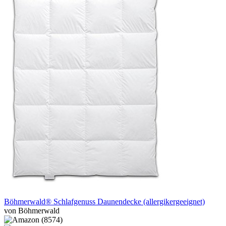
Böhmerwald® Schlafgenuss Daunendecke (allergikergeeignet)
von Böhmerwald