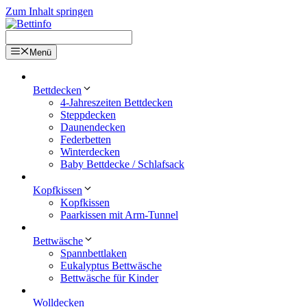
Zum Inhalt springen
Menü
Bettdecken
4-Jahreszeiten Bettdecken
Steppdecken
Daunendecken
Federbetten
Winterdecken
Baby Bettdecke / Schlafsack
Kopfkissen
Kopfkissen
Paarkissen mit Arm-Tunnel
Bettwäsche
Spannbettlaken
Eukalyptus Bettwäsche
Bettwäsche für Kinder
Wolldecken