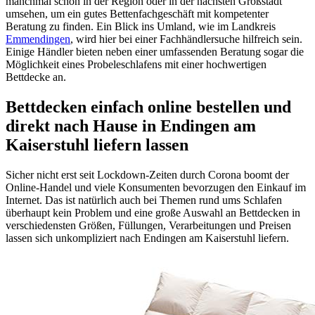
manchmal schon in der Region oder in der nächsten Großstadt
umsehen, um ein gutes Bettenfachgeschäft mit kompetenter
Beratung zu finden. Ein Blick ins Umland, wie im Landkreis
Emmendingen
, wird hier bei einer Fachhändlersuche hilfreich sein.
Einige Händler bieten neben einer umfassenden Beratung sogar die
Möglichkeit eines Probeleschlafens mit einer hochwertigen
Bettdecke an.
Bettdecken einfach online bestellen und
direkt nach Hause in Endingen am
Kaiserstuhl liefern lassen
Sicher nicht erst seit Lockdown-Zeiten durch Corona boomt der
Online-Handel und viele Konsumenten bevorzugen den Einkauf im
Internet. Das ist natürlich auch bei Themen rund ums Schlafen
überhaupt kein Problem und eine große Auswahl an Bettdecken in
verschiedensten Größen, Füllungen, Verarbeitungen und Preisen
lassen sich unkompliziert nach Endingen am Kaiserstuhl liefern.