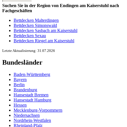
Suchen Sie in der Region von Endingen am Kaiserstuhl nach
Fachgeschäften
Bettdecken Malterdingen
Bettdecken Simonswald
Bettdecken Sasbach am Kaiserstuhl
Bettdecken Sexau
Bettdecken Riegel am Kaiserstuhl
Letzte Aktualisierung: 31.07.2026
Bundesländer
Baden-Württemberg
Bayern
Berlin
Brandenburg
Hansestadt Bremen
Hansestadt Hamburg
Hessen
Mecklenburg-Vorpommern
Niedersachsen
Nordrhein-Westfalen
Rheinland-Pfalz