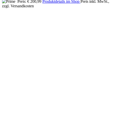
Preis: € 200,99
Produktdetails im Shop
Preis inkl. MwSt.,
zzgl. Versandkosten