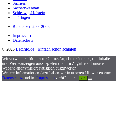
Sachsen
Sachsen-Anhalt
Schleswig-Holstein
Thüringen
Bettdecken 200×200 cm
Impressum
Datenschutz
© 2026
Bettinfo.de - Einfach schön schlafen
Wir verwenden für unsere Online-Angebote Cookies, um Inhalte
und Werbeanzeigen auszuspielen und um Zugriffe auf unsere
Website anonymisiert statistisch auszuwerten.
Weitere Informationen dazu haben wir in unseren Hinweisen zum
Datenschutz
und im
Impressum
veröffentlicht.
OK