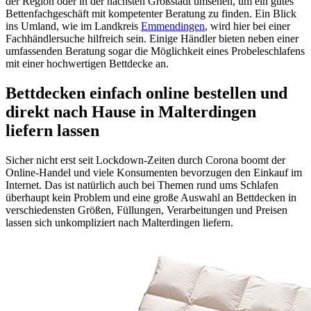
der Region oder in der nächsten Großstadt umsehen, um ein gutes
Bettenfachgeschäft mit kompetenter Beratung zu finden. Ein Blick
ins Umland, wie im Landkreis
Emmendingen
, wird hier bei einer
Fachhändlersuche hilfreich sein. Einige Händler bieten neben einer
umfassenden Beratung sogar die Möglichkeit eines Probeleschlafens
mit einer hochwertigen Bettdecke an.
Bettdecken einfach online bestellen und
direkt nach Hause in Malterdingen
liefern lassen
Sicher nicht erst seit Lockdown-Zeiten durch Corona boomt der
Online-Handel und viele Konsumenten bevorzugen den Einkauf im
Internet. Das ist natürlich auch bei Themen rund ums Schlafen
überhaupt kein Problem und eine große Auswahl an Bettdecken in
verschiedensten Größen, Füllungen, Verarbeitungen und Preisen
lassen sich unkompliziert nach Malterdingen liefern.