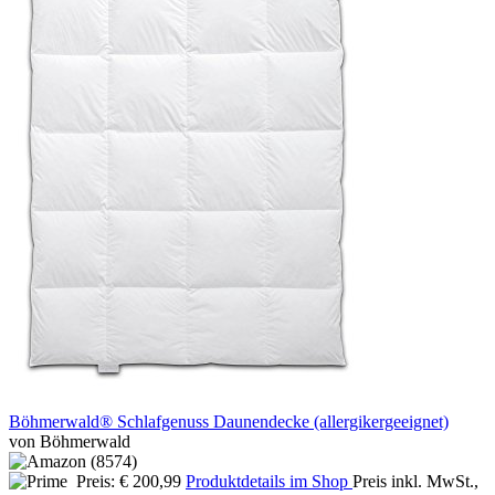
Böhmerwald® Schlafgenuss Daunendecke (allergikergeeignet)
von Böhmerwald
Preis: € 200,99
Produktdetails im Shop
Preis inkl. MwSt.,