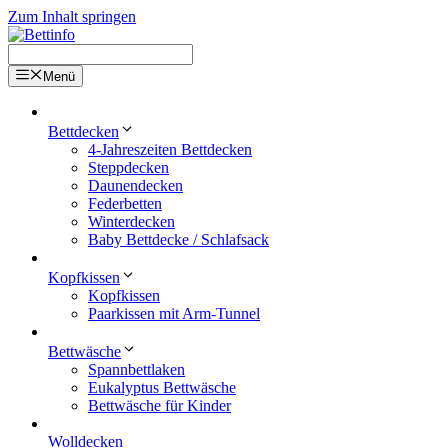
Zum Inhalt springen
Menü
Bettdecken
4-Jahreszeiten Bettdecken
Steppdecken
Daunendecken
Federbetten
Winterdecken
Baby Bettdecke / Schlafsack
Kopfkissen
Kopfkissen
Paarkissen mit Arm-Tunnel
Bettwäsche
Spannbettlaken
Eukalyptus Bettwäsche
Bettwäsche für Kinder
Wolldecken