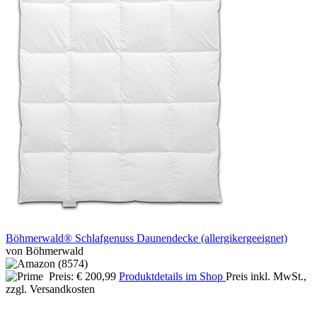
Böhmerwald® Schlafgenuss Daunendecke (allergikergeeignet)
von Böhmerwald
Preis: € 200,99
Produktdetails im Shop
Preis inkl. MwSt.,
zzgl. Versandkosten