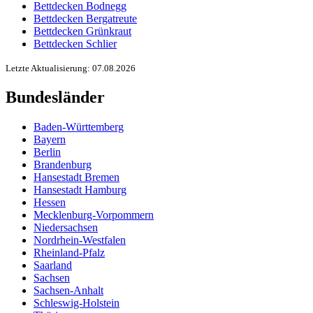
Bettdecken Bodnegg
Bettdecken Bergatreute
Bettdecken Grünkraut
Bettdecken Schlier
Letzte Aktualisierung: 07.08.2026
Bundesländer
Baden-Württemberg
Bayern
Berlin
Brandenburg
Hansestadt Bremen
Hansestadt Hamburg
Hessen
Mecklenburg-Vorpommern
Niedersachsen
Nordrhein-Westfalen
Rheinland-Pfalz
Saarland
Sachsen
Sachsen-Anhalt
Schleswig-Holstein