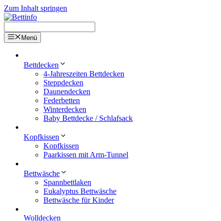
Zum Inhalt springen
Menü
Bettdecken
4-Jahreszeiten Bettdecken
Steppdecken
Daunendecken
Federbetten
Winterdecken
Baby Bettdecke / Schlafsack
Kopfkissen
Kopfkissen
Paarkissen mit Arm-Tunnel
Bettwäsche
Spannbettlaken
Eukalyptus Bettwäsche
Bettwäsche für Kinder
Wolldecken