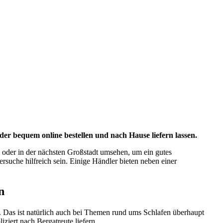
 bequem online bestellen und nach Hause liefern lassen.
 oder in der nächsten Großstadt umsehen, um ein gutes
ersuche hilfreich sein. Einige Händler bieten neben einer
n
 Das ist natürlich auch bei Themen rund ums Schlafen überhaupt
iert nach Bergatreute liefern.