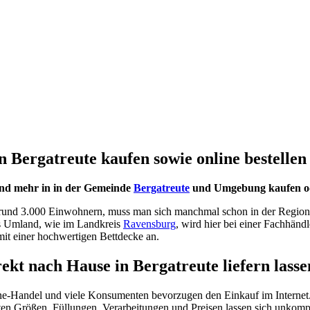
 Bergatreute kaufen sowie online bestellen
und mehr in in der Gemeinde
Bergatreute
und Umgebung kaufen oder
n rund 3.000 Einwohnern, muss man sich manchmal schon in der Region
ns Umland, wie im Landkreis
Ravensburg
, wird hier bei einer Fachhändl
mit einer hochwertigen Bettdecke an.
rekt nach Hause in Bergatreute liefern lasse
ne-Handel und viele Konsumenten bevorzugen den Einkauf im Internet.
n Größen, Füllungen, Verarbeitungen und Preisen lassen sich unkompliz