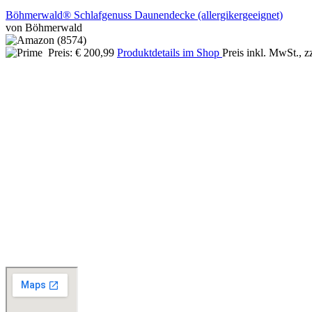
Böhmerwald® Schlafgenuss Daunendecke (allergikergeeignet)
von Böhmerwald
Preis: € 200,99
Produktdetails im Shop
Preis inkl. MwSt., z