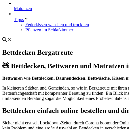
Matratzen
Tipps
Federkissen waschen und trocknen
Pflanzen im Schlafzimmer
Bettdecken Bergatreute
🧸 Bettdecken, Bettwaren und Matratzen in
Bettwaren wie Bettdecken, Daunendecken, Bettwäsche, Kissen 
In kleineren Städten und Gemeinden, so wie in Bergatreute mit ihre
Bettenfachgeschäft mit kompetenter Beratung zu finden. Ein Blick i
umfassenden Beratung sogar die Möglichkeit eines Probeleschlafens 
Bettdecken einfach online bestellen und di
Sicher nicht erst seit Lockdown-Zeiten durch Corona boomt der Onli
kein Problem und eine große Auswahl an Bettdecken in verschiedenste