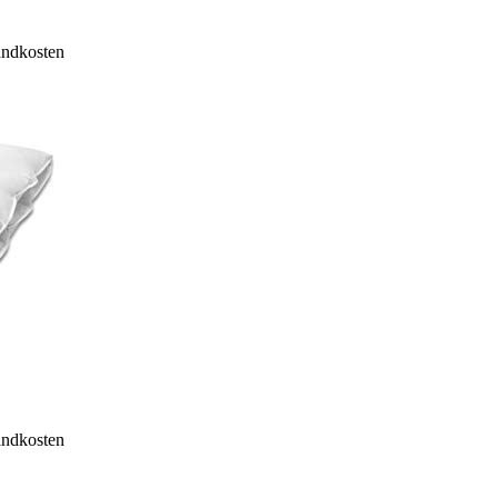
sandkosten
sandkosten