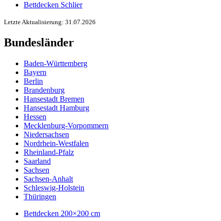
Bettdecken Schlier
Letzte Aktualisierung: 31.07.2026
Bundesländer
Baden-Württemberg
Bayern
Berlin
Brandenburg
Hansestadt Bremen
Hansestadt Hamburg
Hessen
Mecklenburg-Vorpommern
Niedersachsen
Nordrhein-Westfalen
Rheinland-Pfalz
Saarland
Sachsen
Sachsen-Anhalt
Schleswig-Holstein
Thüringen
Bettdecken 200×200 cm