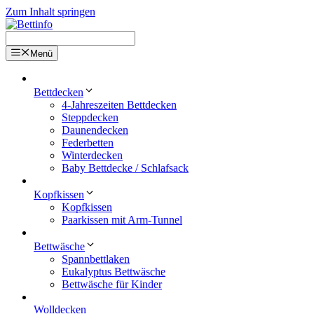
Zum Inhalt springen
Menü
Bettdecken
4-Jahreszeiten Bettdecken
Steppdecken
Daunendecken
Federbetten
Winterdecken
Baby Bettdecke / Schlafsack
Kopfkissen
Kopfkissen
Paarkissen mit Arm-Tunnel
Bettwäsche
Spannbettlaken
Eukalyptus Bettwäsche
Bettwäsche für Kinder
Wolldecken