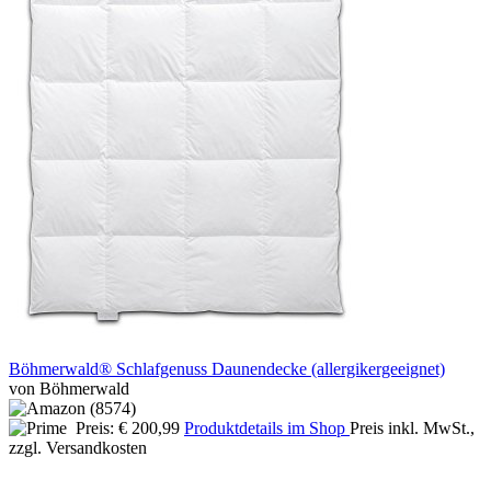
Böhmerwald® Schlafgenuss Daunendecke (allergikergeeignet)
von Böhmerwald
Preis: € 200,99
Produktdetails im Shop
Preis inkl. MwSt.,
zzgl. Versandkosten