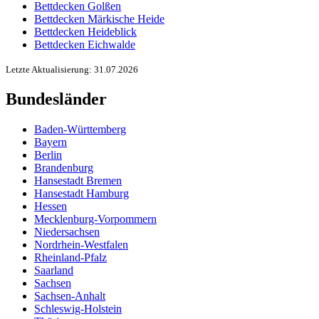
Bettdecken Golßen
Bettdecken Märkische Heide
Bettdecken Heideblick
Bettdecken Eichwalde
Letzte Aktualisierung: 31.07.2026
Bundesländer
Baden-Württemberg
Bayern
Berlin
Brandenburg
Hansestadt Bremen
Hansestadt Hamburg
Hessen
Mecklenburg-Vorpommern
Niedersachsen
Nordrhein-Westfalen
Rheinland-Pfalz
Saarland
Sachsen
Sachsen-Anhalt
Schleswig-Holstein