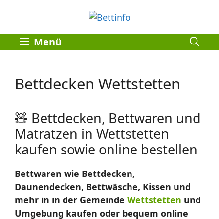
Zum
Inhalt
springen
Menü
Bettdecken Wettstetten
🧸 Bettdecken, Bettwaren und
Matratzen in Wettstetten
kaufen sowie online bestellen
Bettwaren wie Bettdecken,
Daunendecken, Bettwäsche, Kissen und
mehr in in der Gemeinde
Wettstetten
und
Umgebung kaufen oder bequem online