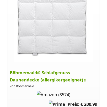
Böhmerwald® Schlafgenuss
Daunendecke (allergikergeeignet)
von Böhmerwald
Preis: € 200,99