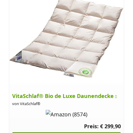
VitaSchlaf® Bio de Luxe Daunendecke
von VitaSchlaf®
Preis: € 299,90