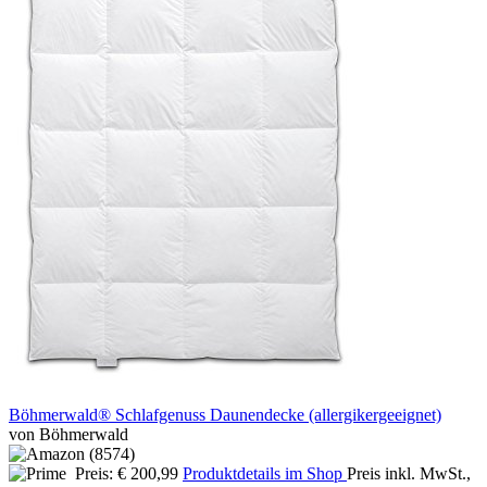
Böhmerwald® Schlafgenuss Daunendecke (allergikergeeignet)
von Böhmerwald
Preis: € 200,99
Produktdetails im Shop
Preis inkl. MwSt.,