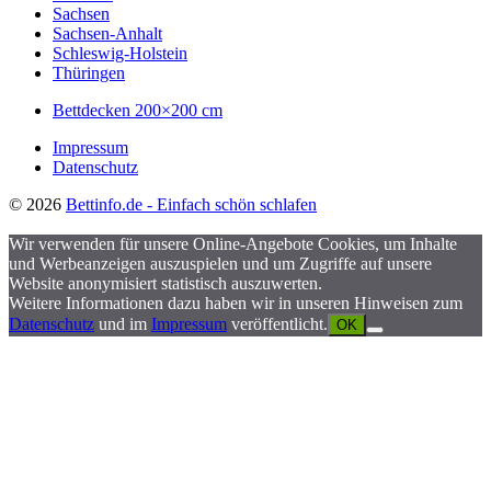
Sachsen
Sachsen-Anhalt
Schleswig-Holstein
Thüringen
Bettdecken 200×200 cm
Impressum
Datenschutz
© 2026
Bettinfo.de - Einfach schön schlafen
Wir verwenden für unsere Online-Angebote Cookies, um Inhalte
und Werbeanzeigen auszuspielen und um Zugriffe auf unsere
Website anonymisiert statistisch auszuwerten.
Weitere Informationen dazu haben wir in unseren Hinweisen zum
Datenschutz
und im
Impressum
veröffentlicht.
OK