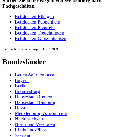
Suchen Sie in der Region von Weißenburg nach
Fachgeschäften
Bettdecken Ellingen
Bettdecken Pappenheim
Bettdecken Pleinfeld
Bettdecken Treuchtlingen
Bettdecken Gunzenhausen
Letzte Aktualisierung: 31.07.2026
Bundesländer
Baden-Württemberg
Bayern
Berlin
Brandenburg
Hansestadt Bremen
Hansestadt Hamburg
Hessen
Mecklenburg-Vorpommern
Niedersachsen
Nordrhein-Westfalen
Rheinland-Pfalz
Saarland