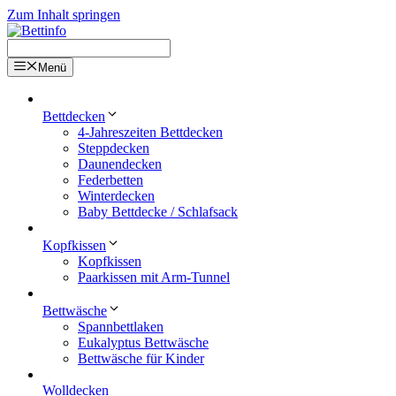
Zum Inhalt springen
Menü
Bettdecken
4-Jahreszeiten Bettdecken
Steppdecken
Daunendecken
Federbetten
Winterdecken
Baby Bettdecke / Schlafsack
Kopfkissen
Kopfkissen
Paarkissen mit Arm-Tunnel
Bettwäsche
Spannbettlaken
Eukalyptus Bettwäsche
Bettwäsche für Kinder
Wolldecken