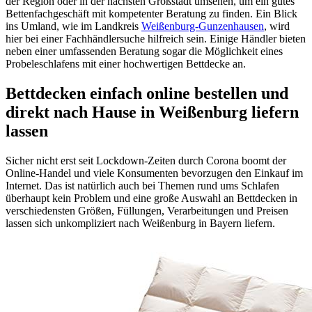
der Region oder in der nächsten Großstadt umsehen, um ein gutes
Bettenfachgeschäft mit kompetenter Beratung zu finden. Ein Blick
ins Umland, wie im Landkreis
Weißenburg-Gunzenhausen
, wird
hier bei einer Fachhändlersuche hilfreich sein. Einige Händler bieten
neben einer umfassenden Beratung sogar die Möglichkeit eines
Probeleschlafens mit einer hochwertigen Bettdecke an.
Bettdecken einfach online bestellen und
direkt nach Hause in Weißenburg liefern
lassen
Sicher nicht erst seit Lockdown-Zeiten durch Corona boomt der
Online-Handel und viele Konsumenten bevorzugen den Einkauf im
Internet. Das ist natürlich auch bei Themen rund ums Schlafen
überhaupt kein Problem und eine große Auswahl an Bettdecken in
verschiedensten Größen, Füllungen, Verarbeitungen und Preisen
lassen sich unkompliziert nach Weißenburg in Bayern liefern.