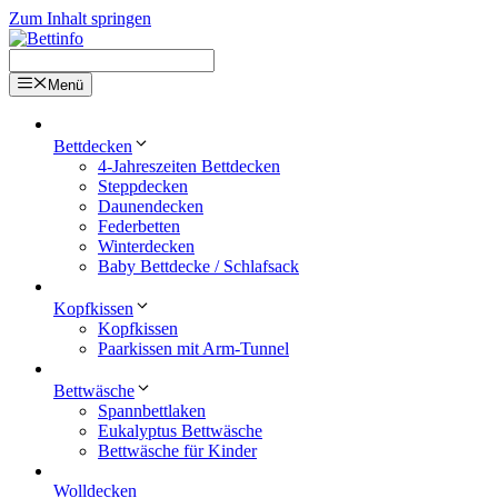
Zum Inhalt springen
Menü
Bettdecken
4-Jahreszeiten Bettdecken
Steppdecken
Daunendecken
Federbetten
Winterdecken
Baby Bettdecke / Schlafsack
Kopfkissen
Kopfkissen
Paarkissen mit Arm-Tunnel
Bettwäsche
Spannbettlaken
Eukalyptus Bettwäsche
Bettwäsche für Kinder
Wolldecken