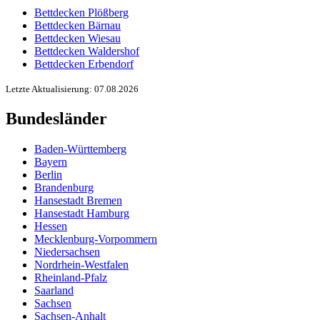
Bettdecken Plößberg
Bettdecken Bärnau
Bettdecken Wiesau
Bettdecken Waldershof
Bettdecken Erbendorf
Letzte Aktualisierung: 07.08.2026
Bundesländer
Baden-Württemberg
Bayern
Berlin
Brandenburg
Hansestadt Bremen
Hansestadt Hamburg
Hessen
Mecklenburg-Vorpommern
Niedersachsen
Nordrhein-Westfalen
Rheinland-Pfalz
Saarland
Sachsen
Sachsen-Anhalt