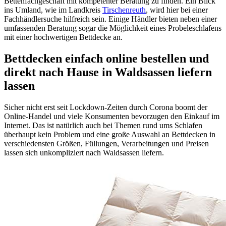
Bettenfachgeschäft mit kompetenter Beratung zu finden. Ein Blick
ins Umland, wie im Landkreis
Tirschenreuth
, wird hier bei einer
Fachhändlersuche hilfreich sein. Einige Händler bieten neben einer
umfassenden Beratung sogar die Möglichkeit eines Probeleschlafens
mit einer hochwertigen Bettdecke an.
Bettdecken einfach online bestellen und
direkt nach Hause in Waldsassen liefern
lassen
Sicher nicht erst seit Lockdown-Zeiten durch Corona boomt der
Online-Handel und viele Konsumenten bevorzugen den Einkauf im
Internet. Das ist natürlich auch bei Themen rund ums Schlafen
überhaupt kein Problem und eine große Auswahl an Bettdecken in
verschiedensten Größen, Füllungen, Verarbeitungen und Preisen
lassen sich unkompliziert nach Waldsassen liefern.