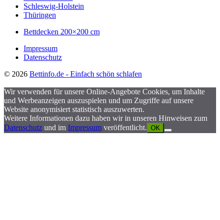
Schleswig-Holstein
Thüringen
Bettdecken 200×200 cm
Impressum
Datenschutz
© 2026
Bettinfo.de - Einfach schön schlafen
Wir verwenden für unsere Online-Angebote Cookies, um Inhalte
und Werbeanzeigen auszuspielen und um Zugriffe auf unsere
Website anonymisiert statistisch auszuwerten.
Weitere Informationen dazu haben wir in unseren Hinweisen zum
Datenschutz
und im
Impressum
veröffentlicht.
OK