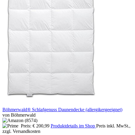
Böhmerwald® Schlafgenuss Daunendecke (allergikergeeignet)
von Böhmerwald
Preis: € 200,99
Produktdetails im Shop
Preis inkl. MwSt.,
zzgl. Versandkosten