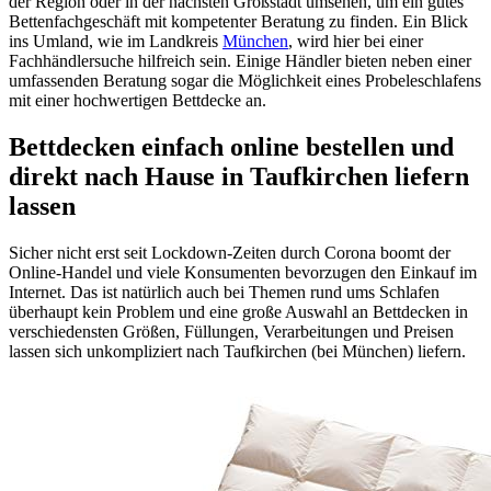
der Region oder in der nächsten Großstadt umsehen, um ein gutes
Bettenfachgeschäft mit kompetenter Beratung zu finden. Ein Blick
ins Umland, wie im Landkreis
München
, wird hier bei einer
Fachhändlersuche hilfreich sein. Einige Händler bieten neben einer
umfassenden Beratung sogar die Möglichkeit eines Probeleschlafens
mit einer hochwertigen Bettdecke an.
Bettdecken einfach online bestellen und
direkt nach Hause in Taufkirchen liefern
lassen
Sicher nicht erst seit Lockdown-Zeiten durch Corona boomt der
Online-Handel und viele Konsumenten bevorzugen den Einkauf im
Internet. Das ist natürlich auch bei Themen rund ums Schlafen
überhaupt kein Problem und eine große Auswahl an Bettdecken in
verschiedensten Größen, Füllungen, Verarbeitungen und Preisen
lassen sich unkompliziert nach Taufkirchen (bei München) liefern.