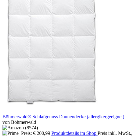
Böhmerwald® Schlafgenuss Daunendecke (allergikergeeignet)
von Böhmerwald
Preis: € 200,99
Produktdetails im Shop
Preis inkl. MwSt.,