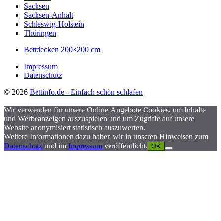
Sachsen
Sachsen-Anhalt
Schleswig-Holstein
Thüringen
Bettdecken 200×200 cm
Impressum
Datenschutz
© 2026
Bettinfo.de - Einfach schön schlafen
Wir verwenden für unsere Online-Angebote Cookies, um Inhalte
und Werbeanzeigen auszuspielen und um Zugriffe auf unsere
Website anonymisiert statistisch auszuwerten.
Weitere Informationen dazu haben wir in unseren Hinweisen zum
Datenschutz
und im
Impressum
veröffentlicht.
OK