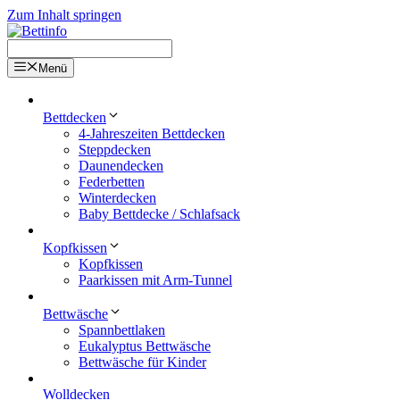
Zum Inhalt springen
Menü
Bettdecken
4-Jahreszeiten Bettdecken
Steppdecken
Daunendecken
Federbetten
Winterdecken
Baby Bettdecke / Schlafsack
Kopfkissen
Kopfkissen
Paarkissen mit Arm-Tunnel
Bettwäsche
Spannbettlaken
Eukalyptus Bettwäsche
Bettwäsche für Kinder
Wolldecken