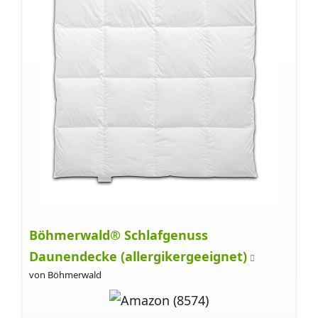
Böhmerwald® Schlafgenuss
Daunendecke (allergikergeeignet)
von Böhmerwald