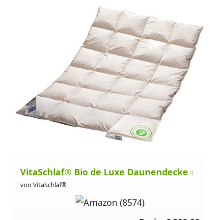
VitaSchlaf® Bio de Luxe Daunendecke
von VitaSchlaf®