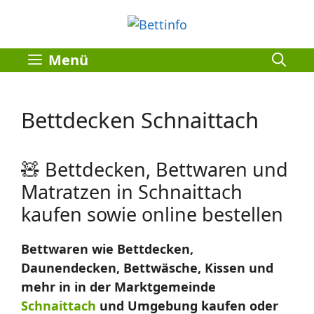
Zum
Inhalt
springen
Menü
Bettdecken Schnaittach
🧸 Bettdecken, Bettwaren und
Matratzen in Schnaittach
kaufen sowie online bestellen
Bettwaren wie Bettdecken,
Daunendecken, Bettwäsche, Kissen und
mehr in in der Marktgemeinde
Schnaittach
und Umgebung kaufen oder