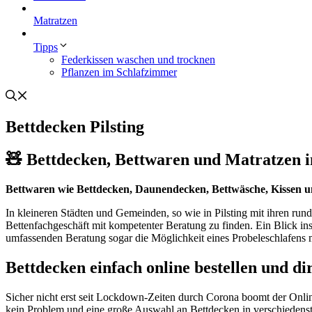
Matratzen
Tipps
Federkissen waschen und trocknen
Pflanzen im Schlafzimmer
Bettdecken Pilsting
🧸 Bettdecken, Bettwaren und Matratzen in 
Bettwaren wie Bettdecken, Daunendecken, Bettwäsche, Kissen 
In kleineren Städten und Gemeinden, so wie in Pilsting mit ihren r
Bettenfachgeschäft mit kompetenter Beratung zu finden. Ein Blick i
umfassenden Beratung sogar die Möglichkeit eines Probeleschlafens 
Bettdecken einfach online bestellen und dir
Sicher nicht erst seit Lockdown-Zeiten durch Corona boomt der Onli
kein Problem und eine große Auswahl an Bettdecken in verschiedenste