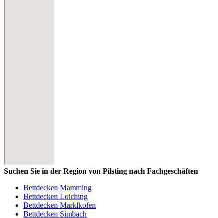
Suchen Sie in der Region von Pilsting nach Fachgeschäften
Bettdecken Mamming
Bettdecken Loiching
Bettdecken Marklkofen
Bettdecken Simbach