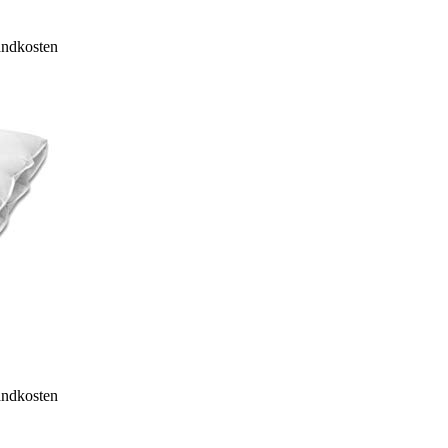
sandkosten
sandkosten