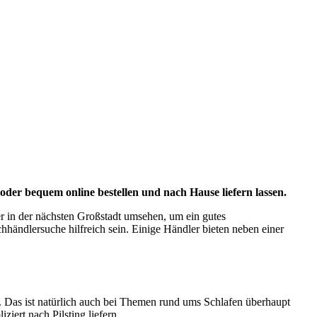
er bequem online bestellen und nach Hause liefern lassen.
r in der nächsten Großstadt umsehen, um ein gutes
achhändlersuche hilfreich sein. Einige Händler bieten neben einer
 Das ist natürlich auch bei Themen rund ums Schlafen überhaupt
iert nach Pilsting liefern.