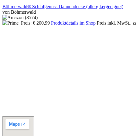
Böhmerwald® Schlafgenuss Daunendecke (allergikergeeignet)
von Böhmerwald
Preis: € 200,99
Produktdetails im Shop
Preis inkl. MwSt., z