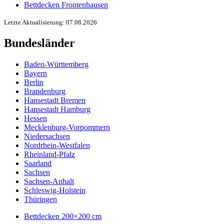
Bettdecken Frontenhausen
Letzte Aktualisierung: 07.08.2026
Bundesländer
Baden-Württemberg
Bayern
Berlin
Brandenburg
Hansestadt Bremen
Hansestadt Hamburg
Hessen
Mecklenburg-Vorpommern
Niedersachsen
Nordrhein-Westfalen
Rheinland-Pfalz
Saarland
Sachsen
Sachsen-Anhalt
Schleswig-Holstein
Thüringen
Bettdecken 200×200 cm