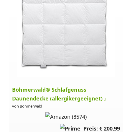
Böhmerwald® Schlafgenuss
Daunendecke (allergikergeeignet)
von Böhmerwald
Preis: € 200,99