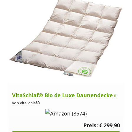
VitaSchlaf® Bio de Luxe Daunendecke
von VitaSchlaf®
Preis: € 299,90