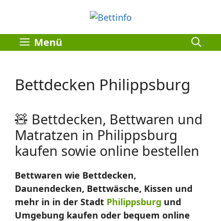
Zum
Inhalt
springen
Menü
Bettdecken Philippsburg
🧸 Bettdecken, Bettwaren und
Matratzen in Philippsburg
kaufen sowie online bestellen
Bettwaren wie Bettdecken,
Daunendecken, Bettwäsche, Kissen und
mehr in in der Stadt
Philippsburg
und
Umgebung kaufen oder bequem online