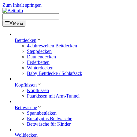
Zum Inhalt springen
Menü
Bettdecken
4-Jahreszeiten Bettdecken
Steppdecken
Daunendecken
Federbetten
Winterdecken
Baby Bettdecke / Schlafsack
Kopfkissen
Kopfkissen
Paarkissen mit Arm-Tunnel
Bettwäsche
Spannbettlaken
Eukalyptus Bettwäsche
Bettwäsche für Kinder
Wolldecken