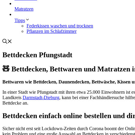
Matratzen
Tipps
Federkissen waschen und trocknen
Pflanzen im Schlafzimmer
Bettdecken Pfungstadt
🧸 Bettdecken, Bettwaren und Matratzen in
Bettwaren wie Bettdecken, Daunendecken, Bettwäsche, Kissen u
In einer Stadt wie Pfungstadt mit ihren etwa 25.000 Einwohnern ist 
Landkreis
Darmstadt-Dieburg
, kann bei einer Fachhändlersuche hilf
Bettdecke an.
Bettdecken einfach online bestellen und di
Sicher nicht erst seit Lockdown-Zeiten durch Corona boomt der Onli
kein Problem und eine große Auswahl an Bettdecken in verschiedenste