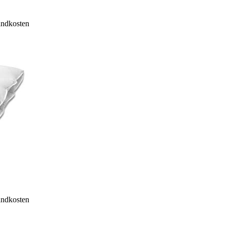
sandkosten
sandkosten