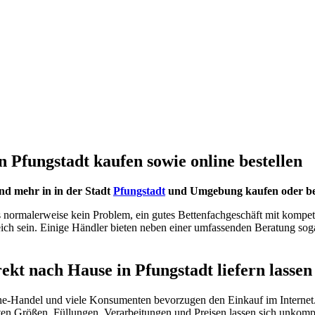
 Pfungstadt kaufen sowie online bestellen
nd mehr in in der Stadt
Pfungstadt
und Umgebung kaufen oder bequ
es normalerweise kein Problem, ein gutes Bettenfachgeschäft mit kompe
reich sein. Einige Händler bieten neben einer umfassenden Beratung sog
rekt nach Hause in Pfungstadt liefern lassen
ne-Handel und viele Konsumenten bevorzugen den Einkauf im Internet.
n Größen, Füllungen, Verarbeitungen und Preisen lassen sich unkompliz