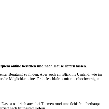
em online bestellen und nach Hause liefern lassen.
tenter Beratung zu finden. Aber auch ein Blick ins Umland, wie im
ar die Möglichkeit eines Probeleschlafens mit einer hochwertigen
 Das ist natürlich auch bei Themen rund ums Schlafen überhaupt
iert nach Pfungstadt liefern.