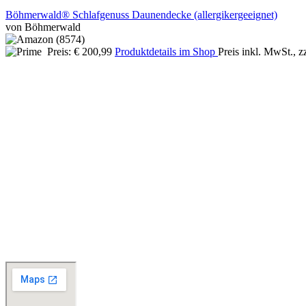
Böhmerwald® Schlafgenuss Daunendecke (allergikergeeignet)
von Böhmerwald
Preis: € 200,99
Produktdetails im Shop
Preis inkl. MwSt., z