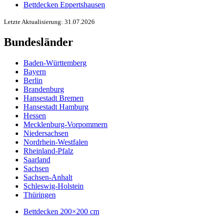
Bettdecken Eppertshausen
Letzte Aktualisierung: 31.07.2026
Bundesländer
Baden-Württemberg
Bayern
Berlin
Brandenburg
Hansestadt Bremen
Hansestadt Hamburg
Hessen
Mecklenburg-Vorpommern
Niedersachsen
Nordrhein-Westfalen
Rheinland-Pfalz
Saarland
Sachsen
Sachsen-Anhalt
Schleswig-Holstein
Thüringen
Bettdecken 200×200 cm