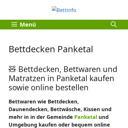
Zum
Inhalt
springen
Menü
Bettdecken Panketal
🧸 Bettdecken, Bettwaren und
Matratzen in Panketal kaufen
sowie online bestellen
Bettwaren wie Bettdecken,
Daunendecken, Bettwäsche, Kissen und
mehr in in der Gemeinde
Panketal
und
Umgebung kaufen oder bequem online