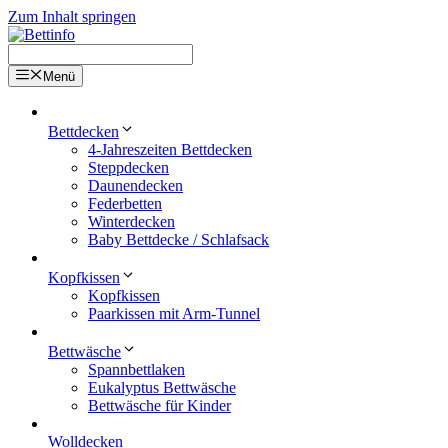
Zum Inhalt springen
Menü
Bettdecken
4-Jahreszeiten Bettdecken
Steppdecken
Daunendecken
Federbetten
Winterdecken
Baby Bettdecke / Schlafsack
Kopfkissen
Kopfkissen
Paarkissen mit Arm-Tunnel
Bettwäsche
Spannbettlaken
Eukalyptus Bettwäsche
Bettwäsche für Kinder
Wolldecken