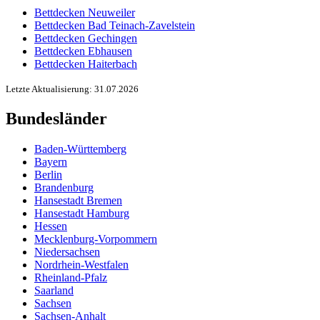
Bettdecken Neuweiler
Bettdecken Bad Teinach-Zavelstein
Bettdecken Gechingen
Bettdecken Ebhausen
Bettdecken Haiterbach
Letzte Aktualisierung: 31.07.2026
Bundesländer
Baden-Württemberg
Bayern
Berlin
Brandenburg
Hansestadt Bremen
Hansestadt Hamburg
Hessen
Mecklenburg-Vorpommern
Niedersachsen
Nordrhein-Westfalen
Rheinland-Pfalz
Saarland
Sachsen
Sachsen-Anhalt