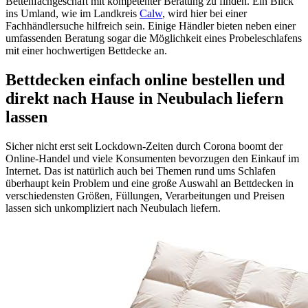
Bettenfachgeschäft mit kompetenter Beratung zu finden. Ein Blick
ins Umland, wie im Landkreis
Calw
, wird hier bei einer
Fachhändlersuche hilfreich sein. Einige Händler bieten neben einer
umfassenden Beratung sogar die Möglichkeit eines Probeleschlafens
mit einer hochwertigen Bettdecke an.
Bettdecken einfach online bestellen und
direkt nach Hause in Neubulach liefern
lassen
Sicher nicht erst seit Lockdown-Zeiten durch Corona boomt der
Online-Handel und viele Konsumenten bevorzugen den Einkauf im
Internet. Das ist natürlich auch bei Themen rund ums Schlafen
überhaupt kein Problem und eine große Auswahl an Bettdecken in
verschiedensten Größen, Füllungen, Verarbeitungen und Preisen
lassen sich unkompliziert nach Neubulach liefern.