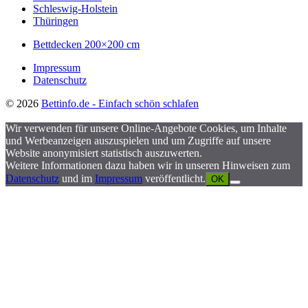
Schleswig-Holstein
Thüringen
Bettdecken 200×200 cm
Impressum
Datenschutz
© 2026
Bettinfo.de - Einfach schön schlafen
Wir verwenden für unsere Online-Angebote Cookies, um Inhalte
und Werbeanzeigen auszuspielen und um Zugriffe auf unsere
Website anonymisiert statistisch auszuwerten.
Weitere Informationen dazu haben wir in unseren Hinweisen zum
Datenschutz
und im
Impressum
veröffentlicht.
OK