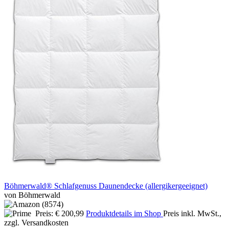
Böhmerwald® Schlafgenuss Daunendecke (allergikergeeignet)
von Böhmerwald
Preis: € 200,99
Produktdetails im Shop
Preis inkl. MwSt.,
zzgl. Versandkosten