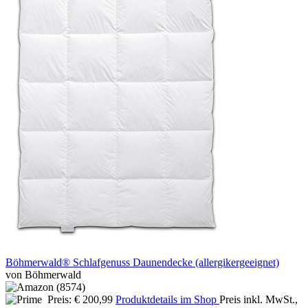
Böhmerwald® Schlafgenuss Daunendecke (allergikergeeignet)
von Böhmerwald
Preis: € 200,99
Produktdetails im Shop
Preis inkl. MwSt.,