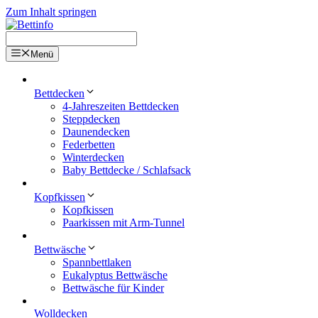
Zum Inhalt springen
Menü
Bettdecken
4-Jahreszeiten Bettdecken
Steppdecken
Daunendecken
Federbetten
Winterdecken
Baby Bettdecke / Schlafsack
Kopfkissen
Kopfkissen
Paarkissen mit Arm-Tunnel
Bettwäsche
Spannbettlaken
Eukalyptus Bettwäsche
Bettwäsche für Kinder
Wolldecken