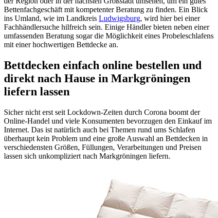
der Region oder in der nächsten Großstadt umsehen, um ein gutes
Bettenfachgeschäft mit kompetenter Beratung zu finden. Ein Blick
ins Umland, wie im Landkreis
Ludwigsburg
, wird hier bei einer
Fachhändlersuche hilfreich sein. Einige Händler bieten neben einer
umfassenden Beratung sogar die Möglichkeit eines Probeleschlafens
mit einer hochwertigen Bettdecke an.
Bettdecken einfach online bestellen und
direkt nach Hause in Markgröningen
liefern lassen
Sicher nicht erst seit Lockdown-Zeiten durch Corona boomt der
Online-Handel und viele Konsumenten bevorzugen den Einkauf im
Internet. Das ist natürlich auch bei Themen rund ums Schlafen
überhaupt kein Problem und eine große Auswahl an Bettdecken in
verschiedensten Größen, Füllungen, Verarbeitungen und Preisen
lassen sich unkompliziert nach Markgröningen liefern.