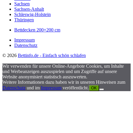
Sachsen
Sachsen-Anhalt
Schleswig-Holstein
Thüringen
Bettdecken 200×200 cm
Impressum
Datenschutz
© 2026
Bettinfo.de - Einfach schön schlafen
Wir verwenden für unsere Online-Angebote Cookies, um Inhalte
und Werbeanzeigen auszuspielen und um Zugriffe auf unsere
Website anonymisiert statistisch auszuwerten.
Weitere Informationen dazu haben wir in unseren Hinweisen zum
Datenschutz
und im
Impressum
veröffentlicht.
OK