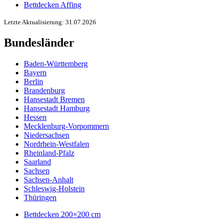
Bettdecken Affing
Letzte Aktualisierung: 31.07.2026
Bundesländer
Baden-Württemberg
Bayern
Berlin
Brandenburg
Hansestadt Bremen
Hansestadt Hamburg
Hessen
Mecklenburg-Vorpommern
Niedersachsen
Nordrhein-Westfalen
Rheinland-Pfalz
Saarland
Sachsen
Sachsen-Anhalt
Schleswig-Holstein
Thüringen
Bettdecken 200×200 cm