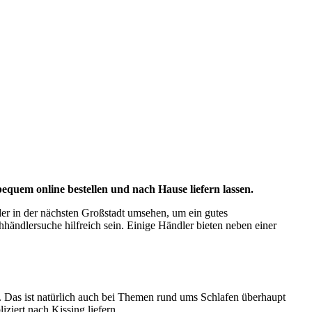
uem online bestellen und nach Hause liefern lassen.
er in der nächsten Großstadt umsehen, um ein gutes
chhändlersuche hilfreich sein. Einige Händler bieten neben einer
 Das ist natürlich auch bei Themen rund ums Schlafen überhaupt
ziert nach Kissing liefern.