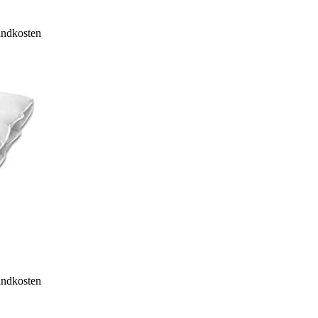
sandkosten
sandkosten