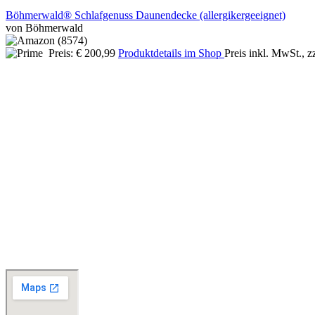
Böhmerwald® Schlafgenuss Daunendecke (allergikergeeignet)
von Böhmerwald
Preis: € 200,99
Produktdetails im Shop
Preis inkl. MwSt., z