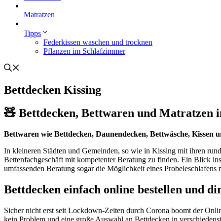
Matratzen
Tipps
Federkissen waschen und trocknen
Pflanzen im Schlafzimmer
Bettdecken Kissing
🧸 Bettdecken, Bettwaren und Matratzen in
Bettwaren wie Bettdecken, Daunendecken, Bettwäsche, Kissen 
In kleineren Städten und Gemeinden, so wie in Kissing mit ihren ru
Bettenfachgeschäft mit kompetenter Beratung zu finden. Ein Blick i
umfassenden Beratung sogar die Möglichkeit eines Probeleschlafens 
Bettdecken einfach online bestellen und dir
Sicher nicht erst seit Lockdown-Zeiten durch Corona boomt der Onli
kein Problem und eine große Auswahl an Bettdecken in verschiedenste