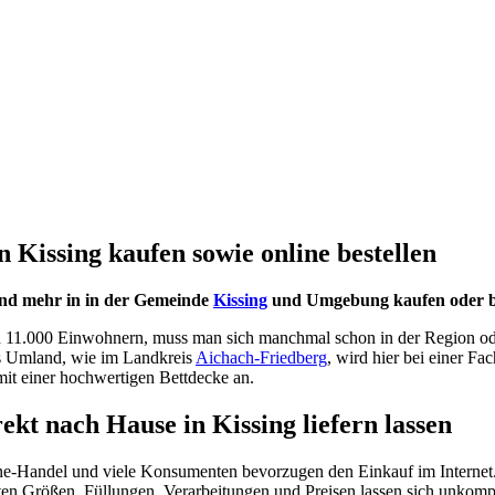
 Kissing kaufen sowie online bestellen
und mehr in in der Gemeinde
Kissing
und Umgebung kaufen oder beq
nd 11.000 Einwohnern, muss man sich manchmal schon in der Region od
ns Umland, wie im Landkreis
Aichach-Friedberg
, wird hier bei einer Fa
mit einer hochwertigen Bettdecke an.
ekt nach Hause in Kissing liefern lassen
ne-Handel und viele Konsumenten bevorzugen den Einkauf im Internet.
n Größen, Füllungen, Verarbeitungen und Preisen lassen sich unkompli