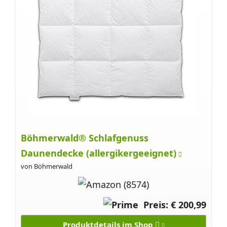
Böhmerwald® Schlafgenuss
Daunendecke (allergikergeeignet)
von Böhmerwald
Preis: € 200,99
Produktdetails im Shop