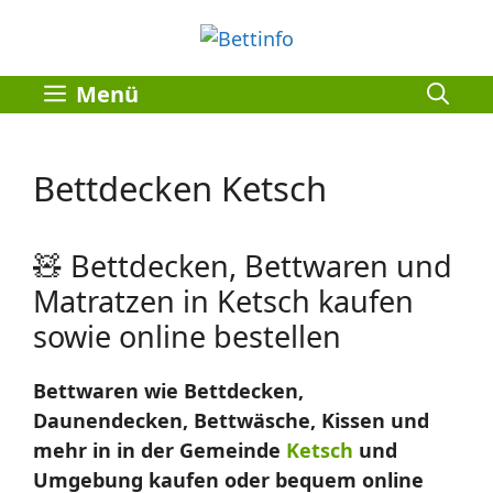
Zum
Inhalt
springen
Menü
Bettdecken Ketsch
🧸 Bettdecken, Bettwaren und
Matratzen in Ketsch kaufen
sowie online bestellen
Bettwaren wie Bettdecken,
Daunendecken, Bettwäsche, Kissen und
mehr in in der Gemeinde
Ketsch
und
Umgebung kaufen oder bequem online