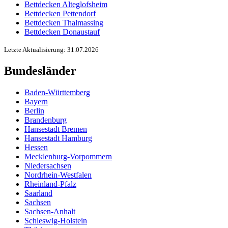
Bettdecken Alteglofsheim
Bettdecken Pettendorf
Bettdecken Thalmassing
Bettdecken Donaustauf
Letzte Aktualisierung: 31.07.2026
Bundesländer
Baden-Württemberg
Bayern
Berlin
Brandenburg
Hansestadt Bremen
Hansestadt Hamburg
Hessen
Mecklenburg-Vorpommern
Niedersachsen
Nordrhein-Westfalen
Rheinland-Pfalz
Saarland
Sachsen
Sachsen-Anhalt
Schleswig-Holstein