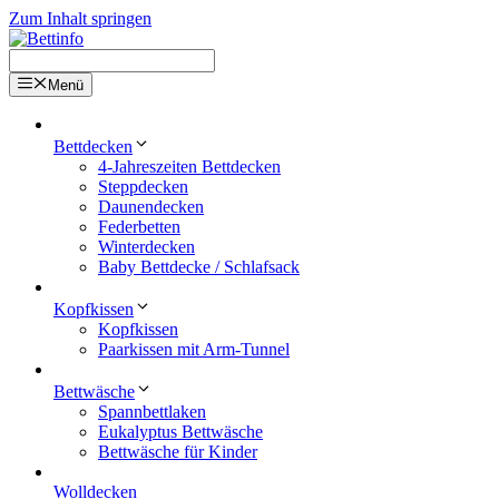
Zum Inhalt springen
Menü
Bettdecken
4-Jahreszeiten Bettdecken
Steppdecken
Daunendecken
Federbetten
Winterdecken
Baby Bettdecke / Schlafsack
Kopfkissen
Kopfkissen
Paarkissen mit Arm-Tunnel
Bettwäsche
Spannbettlaken
Eukalyptus Bettwäsche
Bettwäsche für Kinder
Wolldecken