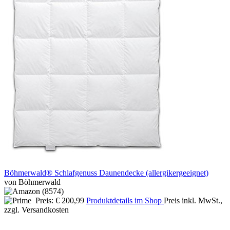
Böhmerwald® Schlafgenuss Daunendecke (allergikergeeignet)
von Böhmerwald
Preis: € 200,99
Produktdetails im Shop
Preis inkl. MwSt.,
zzgl. Versandkosten