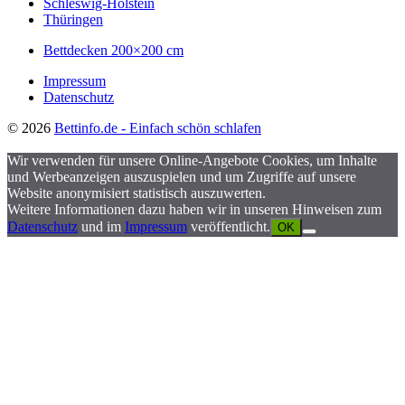
Schleswig-Holstein
Thüringen
Bettdecken 200×200 cm
Impressum
Datenschutz
© 2026
Bettinfo.de - Einfach schön schlafen
Wir verwenden für unsere Online-Angebote Cookies, um Inhalte
und Werbeanzeigen auszuspielen und um Zugriffe auf unsere
Website anonymisiert statistisch auszuwerten.
Weitere Informationen dazu haben wir in unseren Hinweisen zum
Datenschutz
und im
Impressum
veröffentlicht.
OK