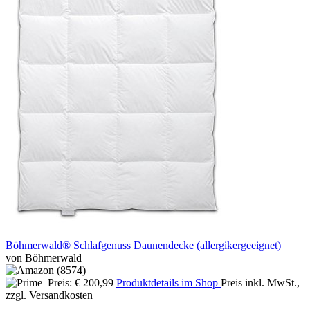
Böhmerwald® Schlafgenuss Daunendecke (allergikergeeignet)
von Böhmerwald
Preis: € 200,99
Produktdetails im Shop
Preis inkl. MwSt.,
zzgl. Versandkosten