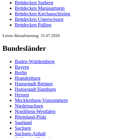
Bettdecken Surberg
Bettdecken Marquartstein
Bettdecken Kirchanschöring
Bettdecken Unterwössen
Bettdecken Palling
Letzte Aktualisierung: 31.07.2026
Bundesländer
Baden-Württemberg
Bayern
Berlin
Brandenburg
Hansestadt Bremen
Hansestadt Hamburg
Hessen
Mecklenburg-Vorpommern
Niedersachsen
Nordrhein-Westfalen
Rheinland-Pfalz
Saarland
Sachsen
Sachsen-Anhalt