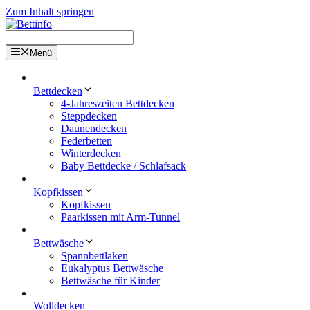
Zum Inhalt springen
Menü
Bettdecken
4-Jahreszeiten Bettdecken
Steppdecken
Daunendecken
Federbetten
Winterdecken
Baby Bettdecke / Schlafsack
Kopfkissen
Kopfkissen
Paarkissen mit Arm-Tunnel
Bettwäsche
Spannbettlaken
Eukalyptus Bettwäsche
Bettwäsche für Kinder
Wolldecken