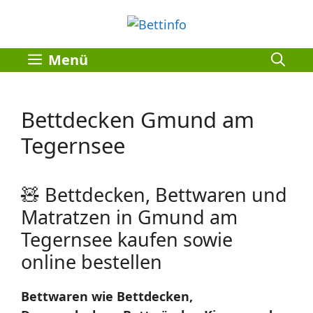
Zum
Inhalt
springen
Menü
Bettdecken Gmund am
Tegernsee
🧸 Bettdecken, Bettwaren und
Matratzen in Gmund am
Tegernsee kaufen sowie
online bestellen
Bettwaren wie Bettdecken,