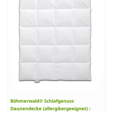
Böhmerwald® Schlafgenuss
Daunendecke (allergikergeeignet)