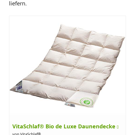
liefern.
VitaSchlaf® Bio de Luxe Daunendecke
von VitaSchlaf®