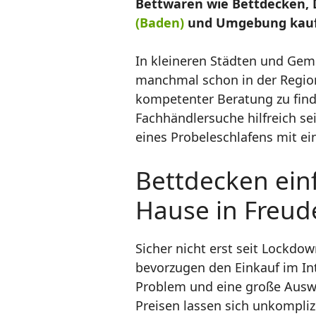
Bettwaren wie Bettdecken, 
(Baden)
und Umgebung kaufen
In kleineren Städten und Gem
manchmal schon in der Region
kompetenter Beratung zu find
Fachhändlersuche hilfreich se
eines Probeleschlafens mit e
Bettdecken einf
Hause in Freud
Sicher nicht erst seit Lockd
bevorzugen den Einkauf im In
Problem und eine große Auswa
Preisen lassen sich unkompliz