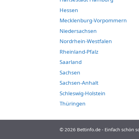
Hessen
Mecklenburg-Vorpommern
Niedersachsen
Nordrhein-Westfalen
Rheinland-Pfalz
Saarland
Sachsen
Sachsen-Anhalt
Schleswig-Holstein
Thüringen
© 2026
Bettinfo.de - Einfach schön s