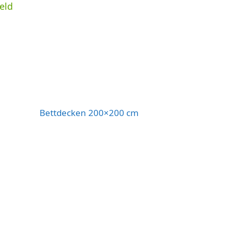
eld
Bettdecken 200×200 cm