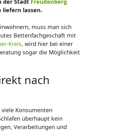
n der Stadt
Freudenberg
iefern lassen.
 Einwohnern, muss man sich
utes Bettenfachgeschäft mit
er-Kreis
, wird hier bei einer
Beratung sogar die Möglichkeit
irekt nach
d viele Konsumenten
Schlafen überhaupt kein
ngen, Verarbeitungen und