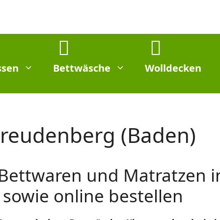
ssen
Bettwäsche
Wolldecken
Freudenberg (Baden)
 Bettwaren und Matratzen 
sowie online bestellen