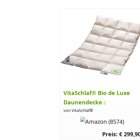
VitaSchlaf® Bio de Luxe
Daunendecke
von VitaSchlaf®
Preis: € 299,9