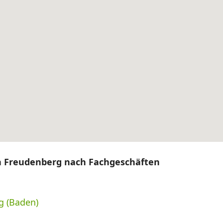
on Freudenberg nach Fachgeschäften
g (Baden)