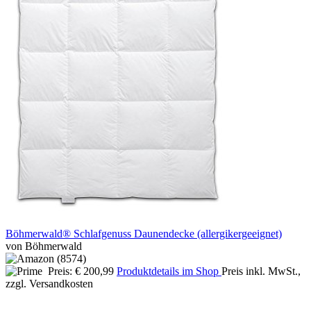
Böhmerwald® Schlafgenuss Daunendecke (allergikergeeignet)
von Böhmerwald
Preis: € 200,99
Produktdetails im Shop
Preis inkl. MwSt.,
zzgl. Versandkosten