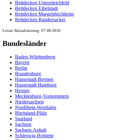
Bettdecken Unterpleichfeld
Bettdecken Eibelstadt
Bettdecken Margetshöchheim
Bettdecken Randersacker
Letzte Aktualisierung: 07.08.2026
Bundesländer
Baden-Württemberg
Bayern
Berlin
Brandenburg
Hansestadt Bremen
Hansestadt Hamburg
Hessen
Mecklenburg-Vorpommern
Niedersachsen
Nordrhein-Westfalen
Rheinland-Pfalz
Saarland
Sachsen
Sachsen-Anhalt
Schleswig-Holstein