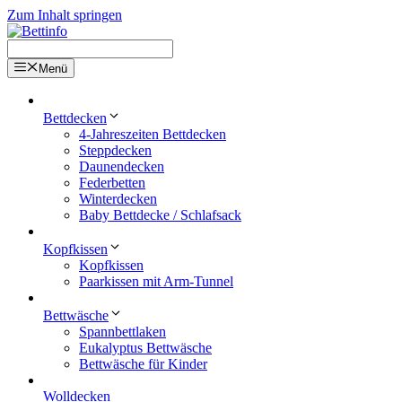
Zum Inhalt springen
Menü
Bettdecken
4-Jahreszeiten Bettdecken
Steppdecken
Daunendecken
Federbetten
Winterdecken
Baby Bettdecke / Schlafsack
Kopfkissen
Kopfkissen
Paarkissen mit Arm-Tunnel
Bettwäsche
Spannbettlaken
Eukalyptus Bettwäsche
Bettwäsche für Kinder
Wolldecken