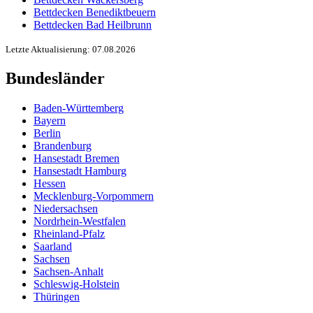
Bettdecken Benediktbeuern
Bettdecken Bad Heilbrunn
Letzte Aktualisierung: 07.08.2026
Bundesländer
Baden-Württemberg
Bayern
Berlin
Brandenburg
Hansestadt Bremen
Hansestadt Hamburg
Hessen
Mecklenburg-Vorpommern
Niedersachsen
Nordrhein-Westfalen
Rheinland-Pfalz
Saarland
Sachsen
Sachsen-Anhalt
Schleswig-Holstein
Thüringen