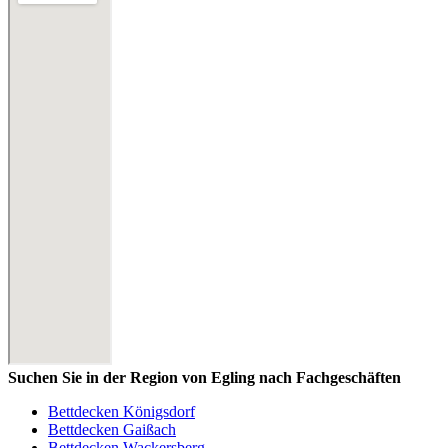
Suchen Sie in der Region von Egling nach Fachgeschäften
Bettdecken Königsdorf
Bettdecken Gaißach
Bettdecken Wackersberg