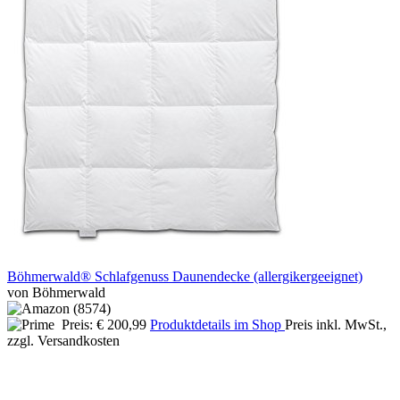
Böhmerwald® Schlafgenuss Daunendecke (allergikergeeignet)
von Böhmerwald
Preis: € 200,99
Produktdetails im Shop
Preis inkl. MwSt.,
zzgl. Versandkosten