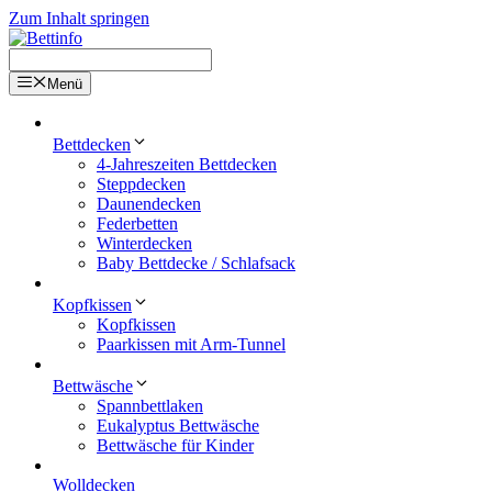
Zum Inhalt springen
Menü
Bettdecken
4-Jahreszeiten Bettdecken
Steppdecken
Daunendecken
Federbetten
Winterdecken
Baby Bettdecke / Schlafsack
Kopfkissen
Kopfkissen
Paarkissen mit Arm-Tunnel
Bettwäsche
Spannbettlaken
Eukalyptus Bettwäsche
Bettwäsche für Kinder
Wolldecken