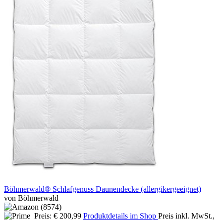
Böhmerwald® Schlafgenuss Daunendecke (allergikergeeignet)
von Böhmerwald
Preis: € 200,99
Produktdetails im Shop
Preis inkl. MwSt.,