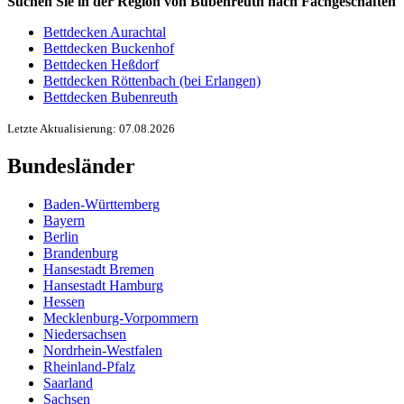
Suchen Sie in der Region von Bubenreuth nach Fachgeschäften
Bettdecken Aurachtal
Bettdecken Buckenhof
Bettdecken Heßdorf
Bettdecken Röttenbach (bei Erlangen)
Bettdecken Bubenreuth
Letzte Aktualisierung: 07.08.2026
Bundesländer
Baden-Württemberg
Bayern
Berlin
Brandenburg
Hansestadt Bremen
Hansestadt Hamburg
Hessen
Mecklenburg-Vorpommern
Niedersachsen
Nordrhein-Westfalen
Rheinland-Pfalz
Saarland
Sachsen