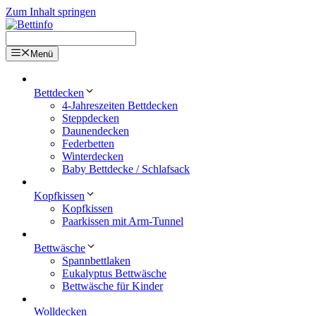
Zum Inhalt springen
Menü
Bettdecken
4-Jahreszeiten Bettdecken
Steppdecken
Daunendecken
Federbetten
Winterdecken
Baby Bettdecke / Schlafsack
Kopfkissen
Kopfkissen
Paarkissen mit Arm-Tunnel
Bettwäsche
Spannbettlaken
Eukalyptus Bettwäsche
Bettwäsche für Kinder
Wolldecken