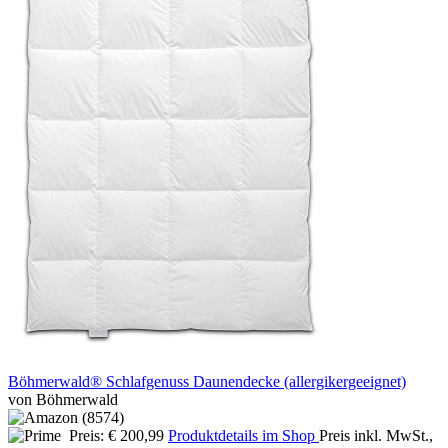
Böhmerwald® Schlafgenuss Daunendecke (allergikergeeignet)
von Böhmerwald
Preis: € 200,99
Produktdetails im Shop
Preis inkl. MwSt.,