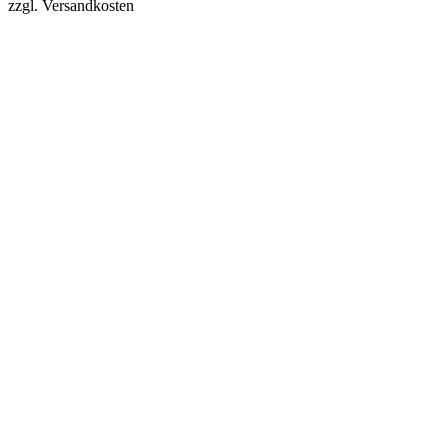
zzgl. Versandkosten