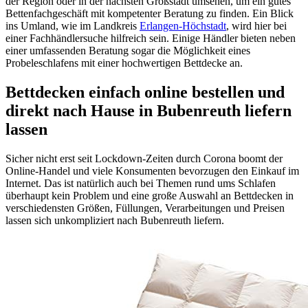
der Region oder in der nächsten Großstadt umsehen, um ein gutes
Bettenfachgeschäft mit kompetenter Beratung zu finden. Ein Blick
ins Umland, wie im Landkreis
Erlangen-Höchstadt
, wird hier bei
einer Fachhändlersuche hilfreich sein. Einige Händler bieten neben
einer umfassenden Beratung sogar die Möglichkeit eines
Probeleschlafens mit einer hochwertigen Bettdecke an.
Bettdecken einfach online bestellen und
direkt nach Hause in Bubenreuth liefern
lassen
Sicher nicht erst seit Lockdown-Zeiten durch Corona boomt der
Online-Handel und viele Konsumenten bevorzugen den Einkauf im
Internet. Das ist natürlich auch bei Themen rund ums Schlafen
überhaupt kein Problem und eine große Auswahl an Bettdecken in
verschiedensten Größen, Füllungen, Verarbeitungen und Preisen
lassen sich unkompliziert nach Bubenreuth liefern.