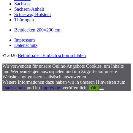
Sachsen
Sachsen-Anhalt
Schleswig-Holstein
Thüringen
Bettdecken 200×200 cm
Impressum
Datenschutz
© 2026
Bettinfo.de - Einfach schön schlafen
Wir verwenden für unsere Online-Angebote Cookies, um Inhalte
und Werbeanzeigen auszuspielen und um Zugriffe auf unsere
Website anonymisiert statistisch auszuwerten.
Weitere Informationen dazu haben wir in unseren Hinweisen zum
Datenschutz
und im
Impressum
veröffentlicht.
OK