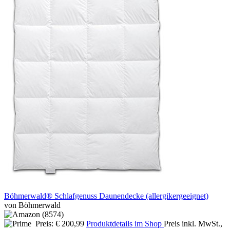
Böhmerwald® Schlafgenuss Daunendecke (allergikergeeignet)
von Böhmerwald
Preis: € 200,99
Produktdetails im Shop
Preis inkl. MwSt.,