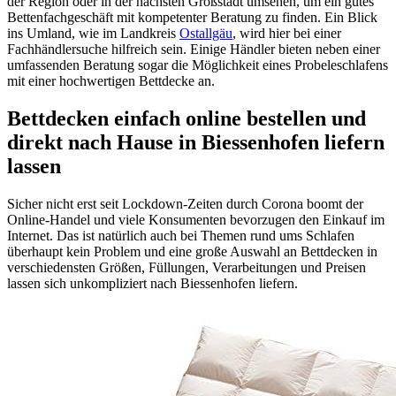
der Region oder in der nächsten Großstadt umsehen, um ein gutes
Bettenfachgeschäft mit kompetenter Beratung zu finden. Ein Blick
ins Umland, wie im Landkreis
Ostallgäu
, wird hier bei einer
Fachhändlersuche hilfreich sein. Einige Händler bieten neben einer
umfassenden Beratung sogar die Möglichkeit eines Probeleschlafens
mit einer hochwertigen Bettdecke an.
Bettdecken einfach online bestellen und
direkt nach Hause in Biessenhofen liefern
lassen
Sicher nicht erst seit Lockdown-Zeiten durch Corona boomt der
Online-Handel und viele Konsumenten bevorzugen den Einkauf im
Internet. Das ist natürlich auch bei Themen rund ums Schlafen
überhaupt kein Problem und eine große Auswahl an Bettdecken in
verschiedensten Größen, Füllungen, Verarbeitungen und Preisen
lassen sich unkompliziert nach Biessenhofen liefern.