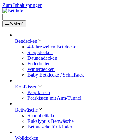
Zum Inhalt springen
Menü
Bettdecken
4-Jahreszeiten Bettdecken
Steppdecken
Daunendecken
Federbetten
Winterdecken
Baby Bettdecke / Schlafsack
Kopfkissen
Kopfkissen
Paarkissen mit Arm-Tunnel
Bettwäsche
Spannbettlaken
Eukalyptus Bettwäsche
Bettwäsche für Kinder
Wolldecken