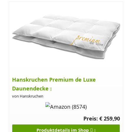
Hanskruchen Premium de Luxe
Daunendecke
von Hanskruchen
Preis: € 259,90
Produktdetails im Shop