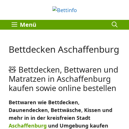
Zum
Inhalt
springen
Menü
Bettdecken Aschaffenburg
🧸 Bettdecken, Bettwaren und
Matratzen in Aschaffenburg
kaufen sowie online bestellen
Bettwaren wie Bettdecken,
Daunendecken, Bettwäsche, Kissen und
mehr in in der kreisfreien Stadt
Aschaffenburg
und Umgebung kaufen