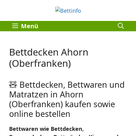
Zum
Inhalt
springen
Menü
Bettdecken Ahorn
(Oberfranken)
🧸 Bettdecken, Bettwaren und
Matratzen in Ahorn
(Oberfranken) kaufen sowie
online bestellen
Bettwaren wie Bettdecken,