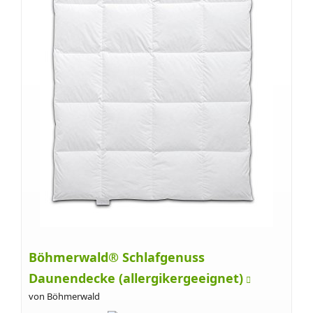
Böhmerwald® Schlafgenuss
Daunendecke (allergikergeeignet)
von Böhmerwald