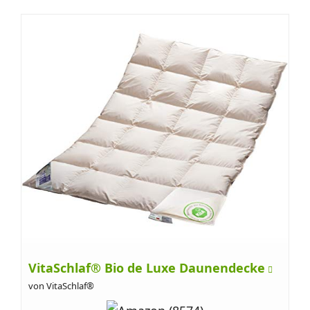
VitaSchlaf® Bio de Luxe Daunendecke
von VitaSchlaf®