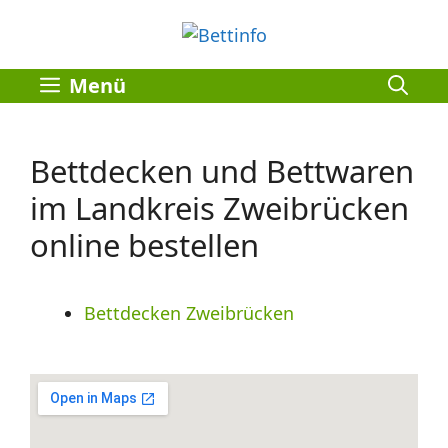
Zum
Inhalt
springen
Menü
Bettdecken und Bettwaren
im Landkreis Zweibrücken
online bestellen
Bettdecken Zweibrücken