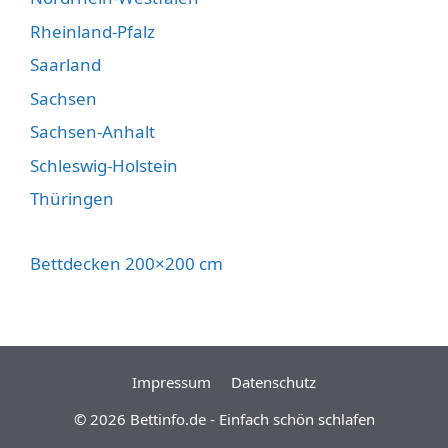
Rheinland-Pfalz
Saarland
Sachsen
Sachsen-Anhalt
Schleswig-Holstein
Thüringen
Bettdecken 200×200 cm
Impressum
Datenschutz
© 2026
Bettinfo.de - Einfach schön schlafen