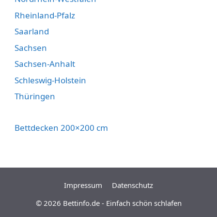
Rheinland-Pfalz
Saarland
Sachsen
Sachsen-Anhalt
Schleswig-Holstein
Thüringen
Bettdecken 200×200 cm
Impressum
Datenschutz
© 2026
Bettinfo.de - Einfach schön schlafen