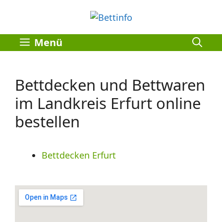
Zum
Inhalt
springen
Menü
Bettdecken und Bettwaren
im Landkreis Erfurt online
bestellen
Bettdecken Erfurt